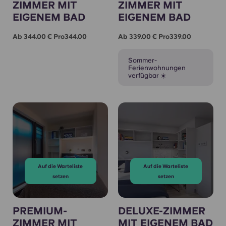
ZIMMER MIT
ZIMMER MIT
EIGENEM BAD
EIGENEM BAD
Ab 344.00 € Pro344.00
Ab 339.00 € Pro339.00
Sommer-
Ferienwohnungen
verfügbar ☀️
Auf die Warteliste
Auf die Warteliste
setzen
setzen
PREMIUM-
DELUXE-ZIMMER
ZIMMER MIT
MIT EIGENEM BAD