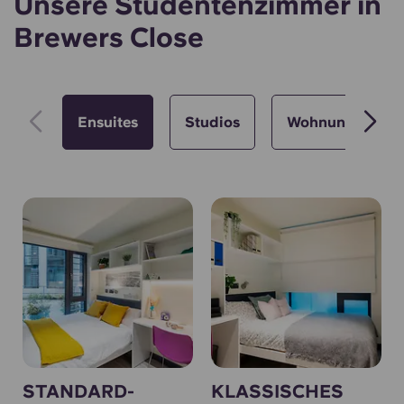
Unsere Studentenzimmer in
Brewers Close
Ensuites
Studios
Wohnungen
STANDARD-
KLASSISCHES