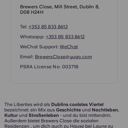
Portuguese
Brewers Close, Mill Street, Dublin 8,
D08 H24H
Tel:
+353 85 833 8612
Whatsapp:
+353 85 833 8612
WeChat Support:
WeChat
Email:
BrewersClose@yugo.com
PSRA License No: 003718
The Liberties wird als
Dublins coolstes Viertel
bezeichnet: ein Mix aus
Geschichte
und
Nachtleben
,
Kultur
und
Straßenleben
- und du bist mittendrin.
Außerdem bietet Brewers Close die sozialen
Residenzen , um dich auch zu Hause bei Laune zu