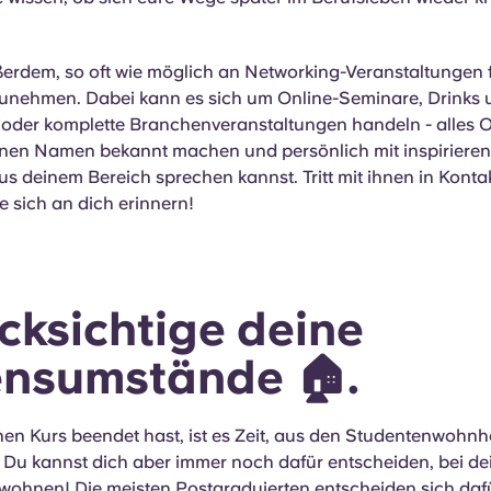
erdem, so oft wie möglich an Networking-Veranstaltungen 
zunehmen. Dabei kann es sich um Online-Seminare, Drinks 
oder komplette Branchenveranstaltungen handeln - alles O
nen Namen bekannt machen und persönlich mit inspiriere
s deinem Bereich sprechen kannst. Tritt mit ihnen in Konta
ie sich an dich erinnern!
cksichtige deine
ensumstände
🏠.
en Kurs beendet hast, ist es Zeit, aus den Studentenwohn
 Du kannst dich aber immer noch dafür entscheiden, bei de
wohnen! Die meisten Postgraduierten entscheiden sich dafü