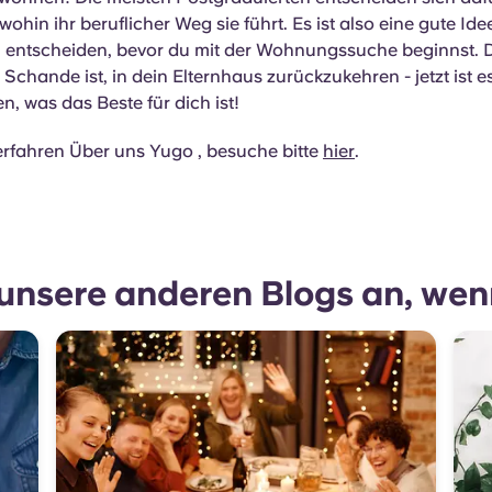
ohin ihr beruflicher Weg sie führt. Es ist also eine gute Idee
 entscheiden, bevor du mit der Wohnungssuche beginnst. 
 Schande ist, in dein Elternhaus zurückzukehren - jetzt ist e
n, was das Beste für dich ist!
rfahren Über uns Yugo , besuche bitte
hier
.
unsere anderen Blogs an, wenn 