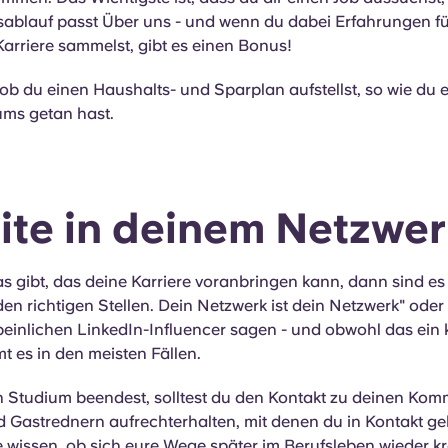
ablauf passt Über uns - und wenn du dabei Erfahrungen fü
arriere sammelst, gibt es einen Bonus!
 ob du einen Haushalts- und Sparplan aufstellst, so wie du
ums getan hast.
ite in deinem Netzwe
 gibt, das deine Karriere voranbringen kann, dann sind es 
en richtigen Stellen. Dein Netzwerk ist dein Netzwerk" ode
einlichen LinkedIn-Influencer sagen - und obwohl das ein 
mmt es in den meisten Fällen.
n Studium beendest, solltest du den Kontakt zu deinen Komm
 Gastrednern aufrechterhalten, mit denen du in Kontakt g
 wissen, ob sich eure Wege später im Berufsleben wieder k