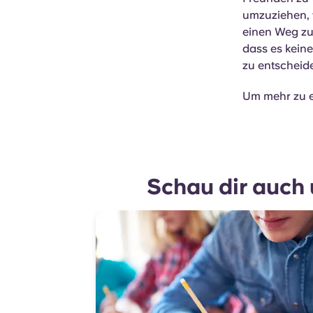
umzuziehen, w
einen Weg zu
dass es keine
zu entscheide
Um mehr zu e
Schau dir auch 