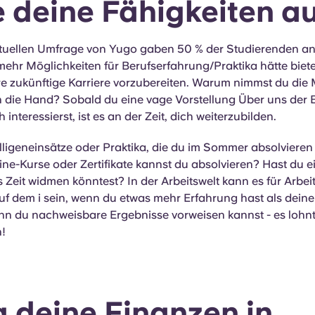
 deine Fähigkeiten a
ktuellen Umfrage von Yugo gaben 50 % der Studierenden an,
ehr Möglichkeiten für Berufserfahrung/Praktika hätte biet
hre zukünftige Karriere vorzubereiten. Warum nimmst du d
in die Hand? Sobald du eine vage Vorstellung Über uns der 
h interessierst, ist es an der Zeit, dich weiterzubilden.
illigeneinsätze oder Praktika, die du im Sommer absolviere
ne-Kurse oder Zertifikate kannst du absolvieren? Hast du ei
Zeit widmen könntest? In der Arbeitswelt kann es für Arbei
f dem i sein, wenn du etwas mehr Erfahrung hast als deine
nn du nachweisbare Ergebnisse vorweisen kannst - es lohnt 
n!
g deine Finanzen in