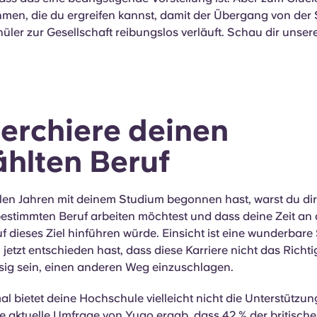
en, die du ergreifen kannst, damit der Übergang von der 
ler zur Gesellschaft reibungslos verläuft. Schau dir unser
erchiere deinen
hlten Beruf
elen Jahren mit deinem Studium begonnen hast, warst du dir
bestimmten Beruf arbeiten möchtest und dass deine Zeit an 
uf dieses Ziel hinführen würde. Einsicht ist eine wunderbar
jetzt entschieden hast, dass diese Karriere nicht das Richtige
ssig sein, einen anderen Weg einzuschlagen.
bietet deine Hochschule vielleicht nicht die Unterstützung
e aktuelle Umfrage von Yugo ergab, dass 42 % der britisch