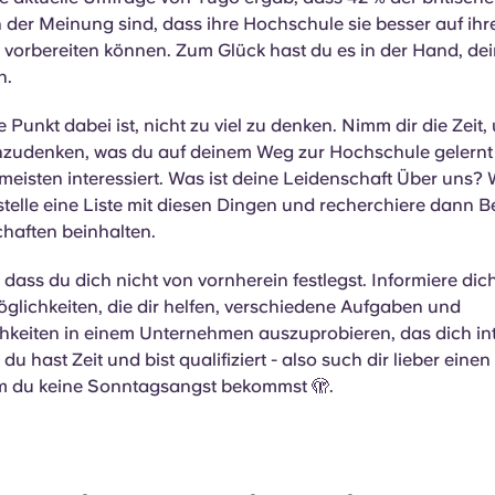
der Meinung sind, dass ihre Hochschule sie besser auf ihre
e vorbereiten können. Zum Glück hast du es in der Hand, de
n.
e Punkt dabei ist, nicht zu viel zu denken. Nimm dir die Zeit,
zudenken, was du auf deinem Weg zur Hochschule gelernt
meisten interessiert. Was ist deine Leidenschaft Über uns?
telle eine Liste mit diesen Dingen und recherchiere dann Be
chaften beinhalten.
g, dass du dich nicht von vornherein festlegst. Informiere dic
glichkeiten, die dir helfen, verschiedene Aufgaben und
hkeiten in einem Unternehmen auszuprobieren, das dich int
 du hast Zeit und bist qualifiziert - also such dir lieber eine
em du keine Sonntagsangst bekommst 🫣.