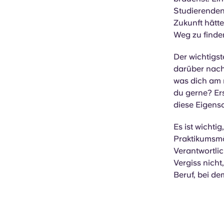
Studierenden 
Zukunft hätt
Weg zu finde
Der wichtigst
darüber nach
was dich am 
du gerne? Ers
diese Eigens
Es ist wichti
Praktikumsmö
Verantwortlic
Vergiss nicht,
Beruf, bei d