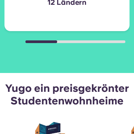
12 Ländern
Yugo ein preisgekrönter
Studentenwohnheime