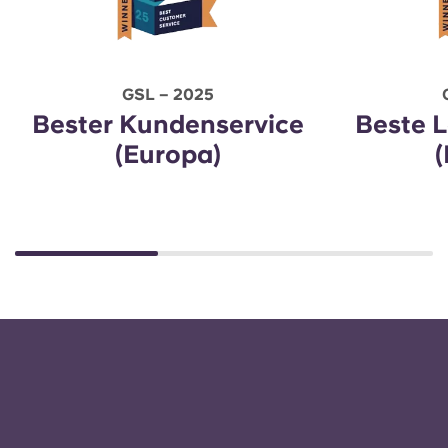
GSL – 2025
Bester Kundenservice
Beste 
(Europa)
(