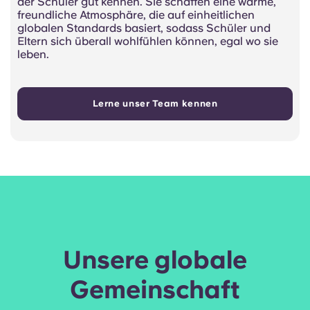
der Schüler gut kennen. Sie schaffen eine warme,
freundliche Atmosphäre, die auf einheitlichen
globalen Standards basiert, sodass Schüler und
Eltern sich überall wohlfühlen können, egal wo sie
leben.
Lerne unser Team kennen
Unsere globale
Gemeinschaft