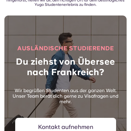
hingehörst, helfen wir dir, den richtigen Ort für dein bestmögliches
Yugo Studentenerlebnis zu finden.
AUSLÄNDISCHE STUDIERENDE
Du ziehst von Übersee
nach Frankreich?
Wir begrüßen Studenten aus der ganzen Welt.
Unser Team berät dich gerne zu Visafragen und
mehr.
Kontakt aufnehmen