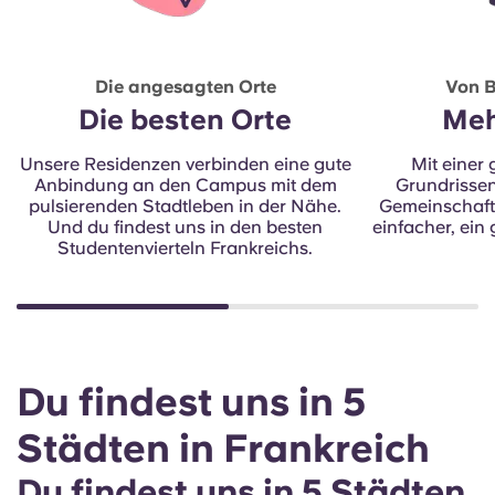
Die angesagten Orte
Von B
Die besten Orte
Meh
Unsere Residenzen verbinden eine gute
Mit einer
Anbindung an den Campus mit dem
Grundrisse
pulsierenden Stadtleben in der Nähe.
Gemeinschafts
Und du findest uns in den besten
einfacher, ein
Studentenvierteln Frankreichs.
Du findest uns in 5
Städten in Frankreich
Du findest uns in 5 Städten