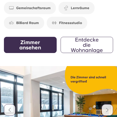
Gemeinschaftsraum
Lernräume
Billiard Raum
Fitnessstudio
Entdecke
Zimmer
die
ansehen
Wohnanlage
Die Zimmer sind schnell
vergriffen❗