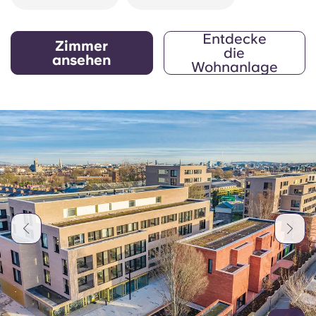
Entdecke
Zimmer
die
ansehen
Wohnanlage