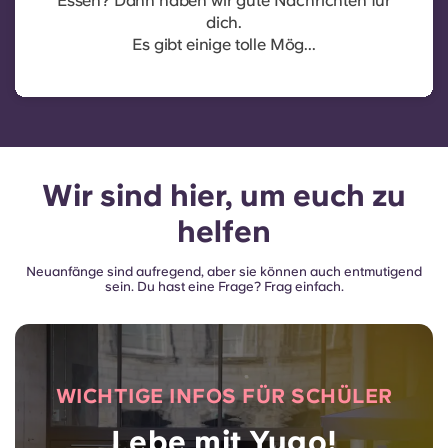
Essen? Dann haben wir gute Nachrichten für
dich.
Es gibt einige tolle Mög...
Wir sind hier, um euch zu
helfen
Neuanfänge sind aufregend, aber sie können auch entmutigend
sein. Du hast eine Frage? Frag einfach.
WICHTIGE INFOS FÜR SCHÜLER
Lebe mit Yugo!