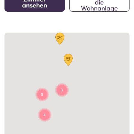
die
ansehen
Wohnanlage
3
5
4