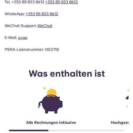
Tel. +353 85 833 8612
+353 85 833 8612
WhatsApp:
+353 85 833 8612
WeChat-Support:
WeChat
E-Mail:
yugo
PSRA-Lizenznummer: 003718
Was enthalten ist
Alle Rechnungen inklusive
Hochgesch