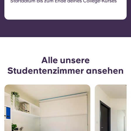
Startdatum bis zum Ende deines College-Kurses
Alle unsere
Studentenzimmer ansehen