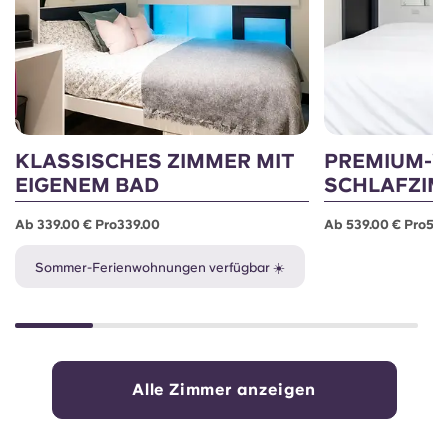
KLASSISCHES ZIMMER MIT
PREMIUM-W
EIGENEM BAD
SCHLAFZI
Ab 339.00 € Pro339.00
Ab 539.00 € Pro53
Sommer-Ferienwohnungen verfügbar ☀️
Alle Zimmer anzeigen