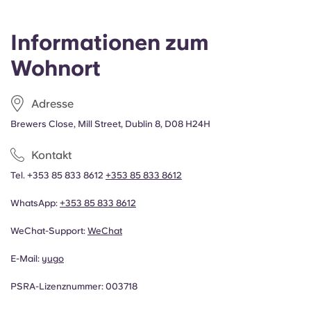
Informationen zum
Wohnort
Adresse
Brewers Close, Mill Street, Dublin 8, D08 H24H
Kontakt
Tel. +353 85 833 8612
+353 85 833 8612
WhatsApp:
+353 85 833 8612
WeChat-Support:
WeChat
E-Mail:
yugo
PSRA-Lizenznummer: 003718