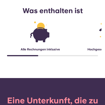
Was enthalten ist
Alle Rechnungen inklusive
Hochgesch
Eine Unterkunft, die zu