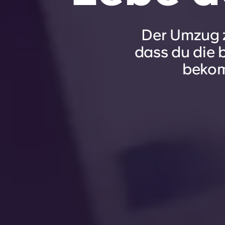
Der Umzug z
dass du die 
bekomm