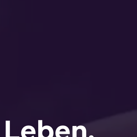
 Leben.