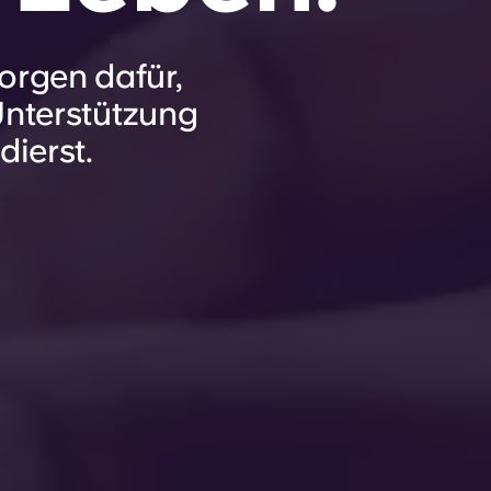
sorgen dafür,
Unterstützung
dierst.