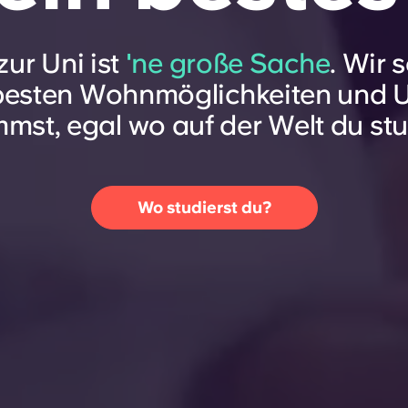
ur Uni ist
'ne große Sache
. Wir 
besten Wohnmöglichkeiten und 
st, egal wo auf der Welt du stu
Wo studierst du?