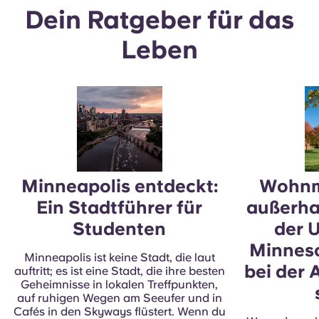
Dein Ratgeber für das
Leben
Minneapolis entdeckt:
Wohnm
Ein Stadtführer für
außerha
Studenten
der U
Minneso
Minneapolis ist keine Stadt, die laut
bei der
auftritt; es ist eine Stadt, die ihre besten
Geheimnisse in lokalen Treffpunkten,
auf ruhigen Wegen am Seeufer und in
Cafés in den Skyways flüstert. Wenn du