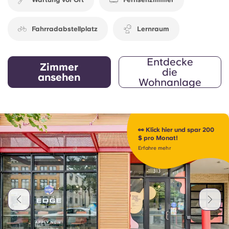
Fahrradabstellplatz
Lernraum
Entdecke
Zimmer
die
ansehen
Wohnanlage
👀 Klick hier und spar 200
$ pro Monat!
Erfahre mehr