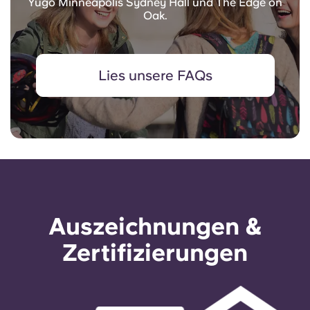
Yugo Minneapolis Sydney Hall und The Edge on
Oak.
Lies unsere FAQs
Auszeichnungen &
Zertifizierungen