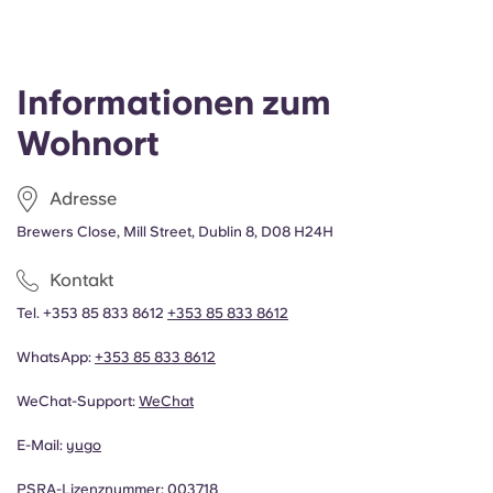
Informationen zum
Wohnort
Adresse
Brewers Close, Mill Street, Dublin 8, D08 H24H
Kontakt
Tel. +353 85 833 8612
+353 85 833 8612
WhatsApp:
+353 85 833 8612
WeChat-Support:
WeChat
E-Mail:
yugo
PSRA-Lizenznummer: 003718