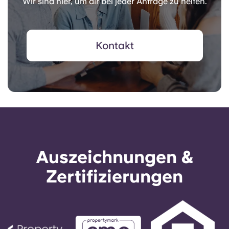
Wir sind hier, um dir bei jeder Anfrage zu helfen.
Kontakt
Auszeichnungen &
Zertifizierungen