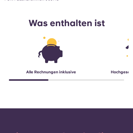
Was enthalten ist
Alle Rechnungen inklusive
Hochgesch