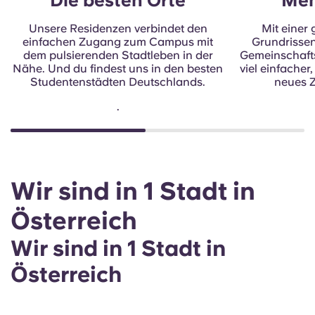
Die besten Orte
Meh
Unsere Residenzen verbindet den
Mit einer
einfachen Zugang zum Campus mit
Grundrisse
dem pulsierenden Stadtleben in der
Gemeinschaftse
Nähe. Und du findest uns in den besten
viel einfacher
Studentenstädten Deutschlands.
neues Z
.
Wir sind in 1 Stadt in
Österreich
Wir sind in 1 Stadt in
Österreich