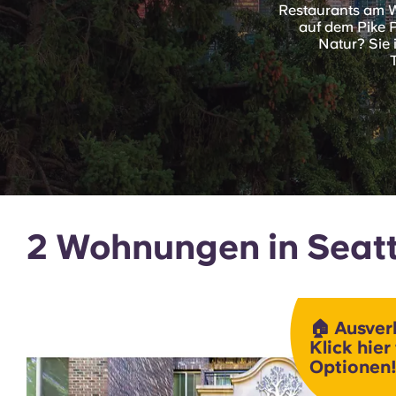
Restaurants am W
auf dem Pike P
Natur? Sie 
2 Wohnungen in Seatt
🏠 Ausver
Klick hier
Optionen