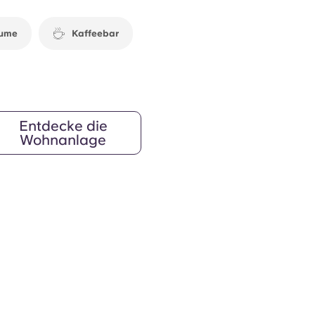
möchten.
äume
Kaffeebar
Entdecke die
Wohnanlage