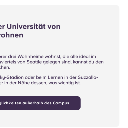
er Universität von
wohnen
er drei Wohnheime wohnst, die alle ideal im
viertels von Seattle gelegen sind, kannst du den
chen.
ky-Stadion oder beim Lernen in der Suzzallo-
er in der Nähe dessen, was wichtig ist.
lichkeiten außerhalb des Campus