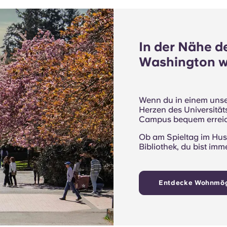
In der Nähe d
Washington 
Wenn du in einem unser
Herzen des Universitäts
Campus bequem errei
Ob am Spieltag im Hus
Bibliothek, du bist imm
Entdecke Wohnmög