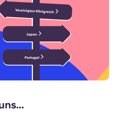
Vereinigtes Königreich
Japan
Portugal
ns...