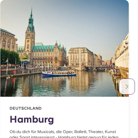
DEUTSCHLAND
Hamburg
Ob du dich für Musicals, die Oper, Ballett, Theater, Kunst
oder Sport interessierst - Hamburg bietet genug für jeden.