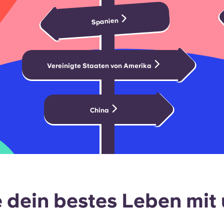
Spanien
Vereinigte Staaten von Amerika
China
 dein bestes Leben mit u