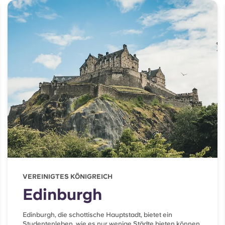
VEREINIGTES KÖNIGREICH
Edinburgh
Edinburgh, die schottische Hauptstadt, bietet ein
Studentenleben, wie es nur wenige Städte bieten können.