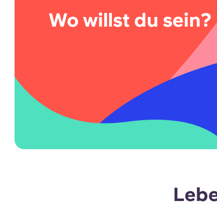
Wo willst du sein?
Lebe