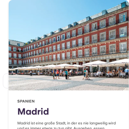
SPANIEN
Madrid
Madrid ist eine große Stadt, in der es nie langweilig wird
und es immer etwas zu tun gibt. Ausgehen, essen,