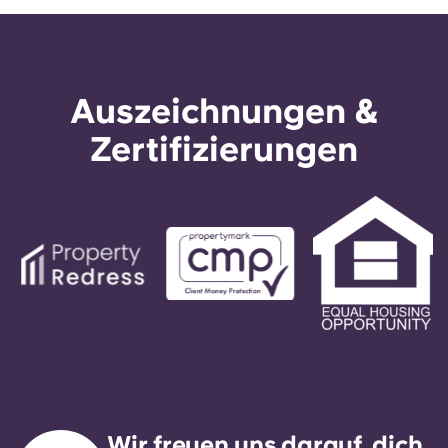
Auszeichnungen &
Zertifizierungen
Wir freuen uns darauf, dich