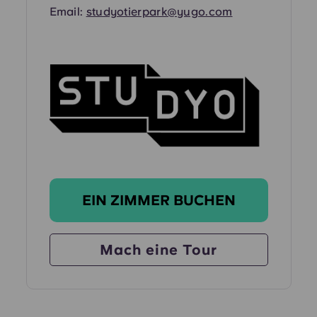
Email:
studyotierpark@yugo.com
EIN ZIMMER BUCHEN
Mach eine Tour