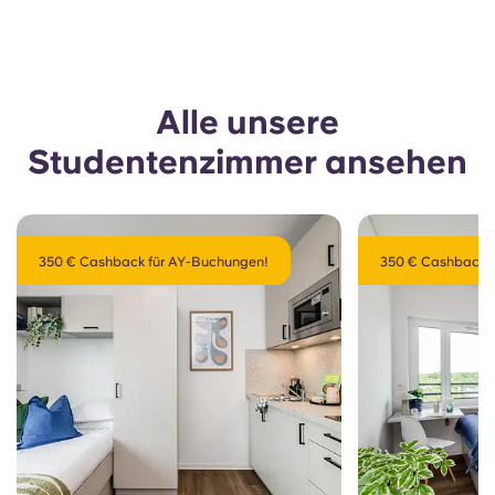
Alle unsere
Studentenzimmer ansehen
350 € Cashback für AY-Buchungen!
350 € Cashback 