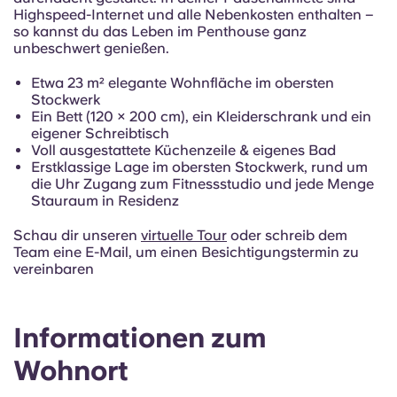
Portuguese
Highspeed-Internet und alle Nebenkosten enthalten –
so kannst du das Leben im Penthouse ganz
unbeschwert genießen.
Etwa 23 m² elegante Wohnfläche im obersten
Stockwerk
Ein Bett (120 × 200 cm), ein Kleiderschrank und ein
eigener Schreibtisch
Voll ausgestattete Küchenzeile & eigenes Bad
Erstklassige Lage im obersten Stockwerk, rund um
die Uhr Zugang zum Fitnessstudio und jede Menge
Stauraum in Residenz
Schau dir unseren
virtuelle Tour
oder schreib dem
Team eine E-Mail, um einen Besichtigungstermin zu
vereinbaren
Informationen zum
Wohnort