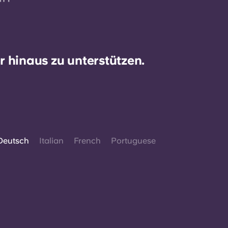
 hinaus zu unterstützen.
Deutsch
Italian
French
Portuguese