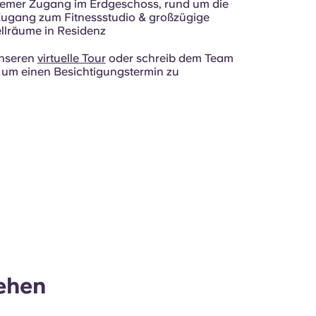
emer Zugang im Erdgeschoss, rund um die
ugang zum Fitnessstudio & großzügige
llräume in Residenz
unseren
virtuelle Tour
oder schreib dem Team
, um einen Besichtigungstermin zu
ehen