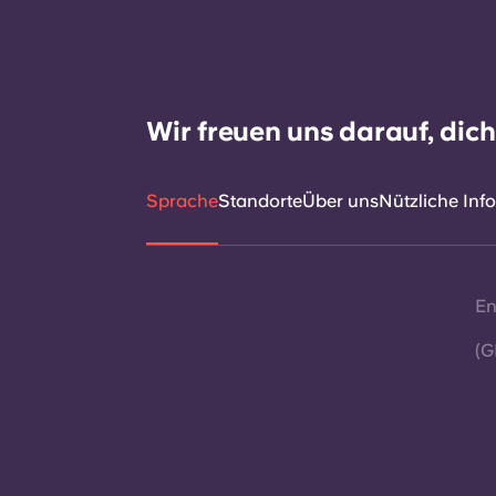
Wir freuen uns darauf, dic
Sprache
Standorte
Über uns
Nützliche Inf
En
(G