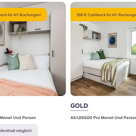
ack für AY-Buchungen!
350 € Cashback für AY-Buchunge
GOLD
 Monat Und Person
Ab1,050.00 Pro Monat Und Perso
enthalt möglich!