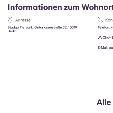
Informationen zum Wohnor
Adresse
Kon
Studyo Tierpark, Ontarioseestraße 32, 10319
Telefon:
+
Berlin
WeChat-S
E-Mail:
y
All