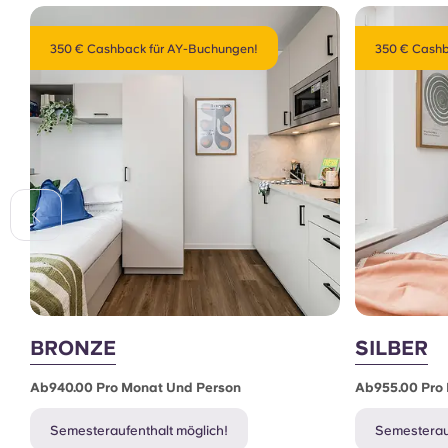
350 € Cashback für AY-Buchungen!
350 € Cashb
BRONZE
SILBER
Ab940.00 Pro Monat Und Person
Ab955.00 Pro
Semesteraufenthalt möglich!
Semesterauf