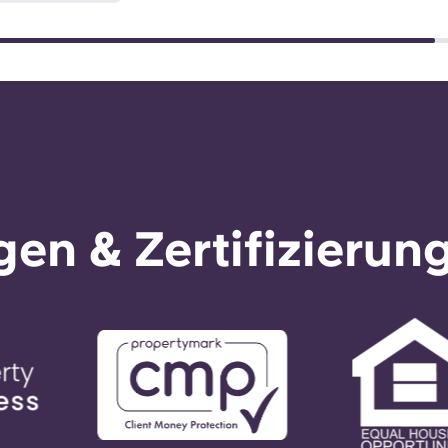
en & Zertifizierun