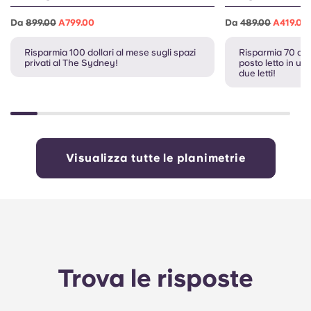
Da
899.00
A799.00
Da
489.00
A419.00
Risparmia 100 dollari al mese sugli spazi
Risparmia 70 dol
privati al The Sydney!
posto letto in u
due letti!
Visualizza tutte le planimetrie
Trova le risposte