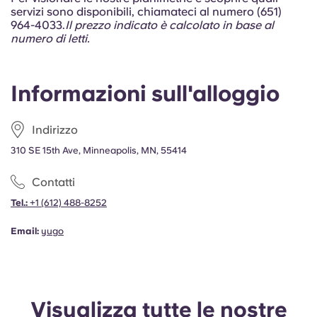
Portuguese
servizi sono disponibili, chiamateci al numero (651)
964-4033.
Il prezzo indicato è calcolato in base al
numero di letti.
Informazioni sull'alloggio
Indirizzo
310 SE 15th Ave, Minneapolis, MN, 55414
Contatti
Tel.:
+1
(612) 488-8252
Email:
yugo
Visualizza tutte le nostre