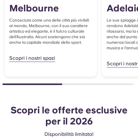
Melbourne
Adelai
Conosciuta come una delle città più vivibili
Le sue spiagge c
al mondo, Melbourne, con il suo carattere
rendono Adelaide
artistico ed elegante, è il fulcro culturale
rilassarsi, ma la 
dell’Australia. Alcuni sostengono che sia
anche dal punto d
anche la capitale mondiale dello sport.
numerosi locali 
musica e l’annua
Scopri i nostri spazi
Scopri i nostr
Scopri le offerte esclusive
per il 2026
Disponibilità limitata!