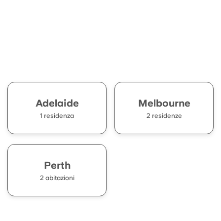
Adelaide
Melbourne
1 residenza
2 residenze
Perth
2 abitazioni