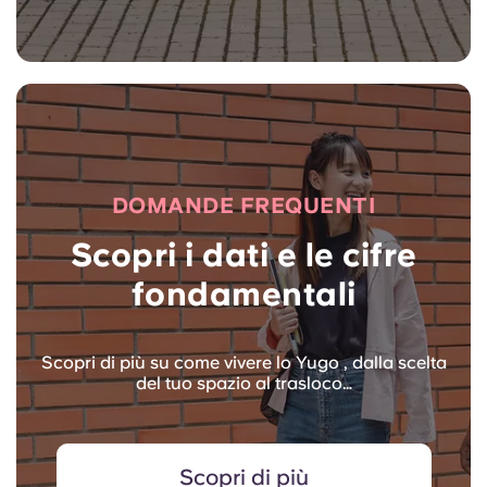
DOMANDE FREQUENTI
Scopri i dati e le cifre
fondamentali
Scopri di più su come vivere lo Yugo , dalla scelta
del tuo spazio al trasloco…
Scopri di più