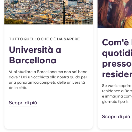
TUTTO QUELLO CHE C'È DA SAPERE
Com'è 
Università a
quotid
Barcellona
presso
reside
Vuoi studiare a Barcellona ma non sai bene
dove? Dai un’occhiata alla nostra guida per
una panoramica completa delle università
Se vuoi scoprire 
della città.
residence a Barc
e immagina com
giornata tipo lì.
Scopri di più
Scopri di più