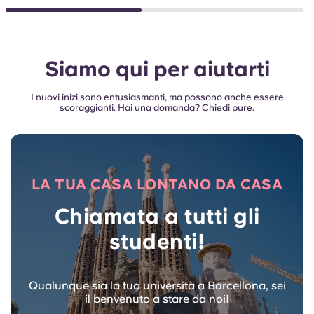
Siamo qui per aiutarti
I nuovi inizi sono entusiasmanti, ma possono anche essere
scoraggianti. Hai una domanda? Chiedi pure.
LA TUA CASA LONTANO DA CASA
Chiamata a tutti gli
studenti!
Qualunque sia la tua università a Barcellona, sei
il benvenuto a stare da noi!