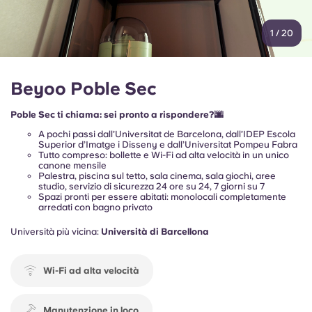
1
/
20
Beyoo Poble Sec
Poble Sec ti chiama: sei pronto a rispondere?🌆
A pochi passi dall’Universitat de Barcelona, dall’IDEP Escola
Superior d’Imatge i Disseny e dall’Universitat Pompeu Fabra
Tutto compreso: bollette e Wi-Fi ad alta velocità in un unico
canone mensile
Palestra, piscina sul tetto, sala cinema, sala giochi, aree
studio, servizio di sicurezza 24 ore su 24, 7 giorni su 7
Spazi pronti per essere abitati: monolocali completamente
arredati con bagno privato
Università più vicina:
Università di Barcellona
Wi-Fi ad alta velocità
Manutenzione in loco