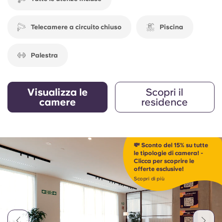
Telecamere a circuito chiuso
Piscina
Palestra
Visualizza le
Scopri il
camere
residence
💸 Sconto del 15% su tutte
le tipologie di camera! -
Clicca per scoprire le
offerte esclusive!
Scopri di più