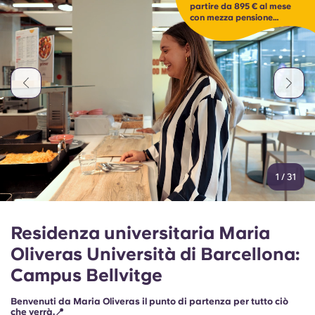
partire da 895 € al mese
con mezza pensione
inclusa.
1
/
31
Residenza universitaria Maria
Oliveras Università di Barcellona:
Campus Bellvitge
Benvenuti da Maria Oliveras il punto di partenza per tutto ciò
che verrà.📍