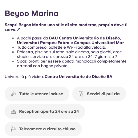
Beyoo Marina
Scopri Beyoo Marina uno stile di vita moderno, proprio dove ti
serve.📍
A pochi passi da
BAU Centro Universitario de Diseño,
Universitat Pompeu Fabra e Campus Universitari Mar
Tutto compreso: bollette e Wi-Fi ad alta velocità
Palestra, piscina sul tetto, sala cinema, sala giochi, aree
studio, servizio di sicurezza 24 ore su 24, 7 giorni su 7
Spazi pronti per essere abitati: monolocali completamente
arredati con bagno privato
Università più vicina:
Centro Universitario de Diseño BA
Tutte le utenze incluse
Servizi di pulizia
Reception aperta 24 ore su 24
Telecamere a circuito chiuso