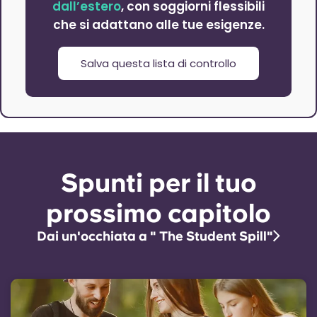
dall’estero
, con soggiorni flessibili
che si adattano alle tue esigenze.
Salva questa lista di controllo
Spunti per il tuo
prossimo capitolo
Dai un'occhiata a " The Student Spill"