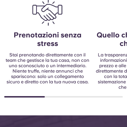
Prenotazioni senza
Quello c
stress
ch
Stai prenotando direttamente con il
La trasparenza
team che gestisce la tua casa, non con
informazioni 
uno sconosciuto o un intermediario.
prezzo e all
Niente truffe, niente annunci che
direttamente da
spariscono: solo un collegamento
con la tota
sicuro e diretto con la tua nuova casa.
sistemazione 
che