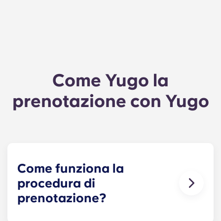
Come Yugo la
prenotazione con Yugo
Come funziona la
procedura di
prenotazione?
Accetta il tuo posto all’università:
il tuo percorso