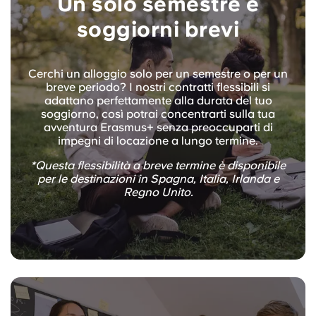
Un solo semestre e
soggiorni brevi
Cerchi un alloggio solo per un semestre o per un
breve periodo? I nostri contratti flessibili si
adattano perfettamente alla durata del tuo
soggiorno, così potrai concentrarti sulla tua
avventura Erasmus+ senza preoccuparti di
impegni di locazione a lungo termine.
*Questa flessibilità a breve termine è disponibile
per le destinazioni in Spagna, Italia, Irlanda e
Regno Unito.