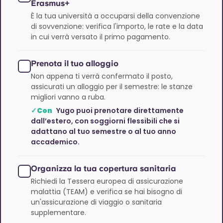
Erasmus+
È la tua università a occuparsi della convenzione
di sovvenzione: verifica l'importo, le rate e la data
in cui verrà versato il primo pagamento.
Prenota il tuo alloggio
Non appena ti verrà confermato il posto,
assicurati un alloggio per il semestre: le stanze
migliori vanno a ruba.
✓Con
Yugo puoi prenotare direttamente
dall’estero, con soggiorni flessibili che si
adattano al tuo semestre o al tuo anno
accademico.
Organizza la tua copertura sanitaria
Richiedi la Tessera europea di assicurazione
malattia (TEAM) e verifica se hai bisogno di
un'assicurazione di viaggio o sanitaria
supplementare.