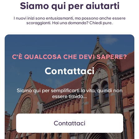
Siamo qui per aiutarti
I nuovi inizi sono entusiasmanti, ma possono anche essere
scoraggianti. Hai una domanda? Chiedi pure.
C'È QUALCOSA CHE DEVI SAPERE?
Contattaci
Siamo qui per semplificarti la vita, quindi non
essere timido...
Contattaci