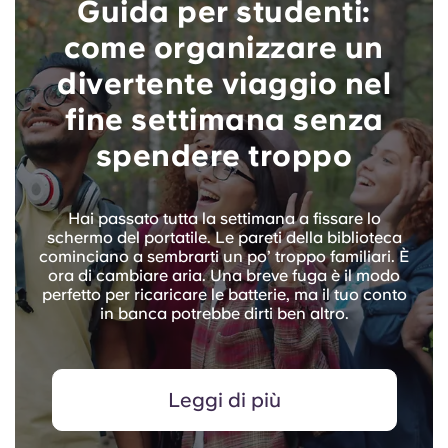
Guida per studenti:
come organizzare un
divertente viaggio nel
fine settimana senza
spendere troppo
Hai passato tutta la settimana a fissare lo
schermo del portatile. Le pareti della biblioteca
cominciano a sembrarti un po’ troppo familiari. È
ora di cambiare aria. Una breve fuga è il modo
perfetto per ricaricare le batterie, ma il tuo conto
in banca potrebbe dirti ben altro.
Leggi di più