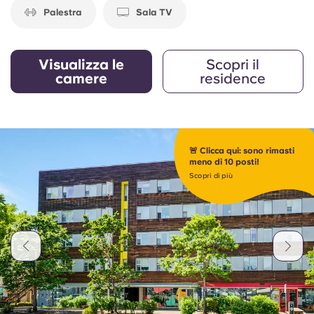
Palestra
Sala TV
Visualizza le
Scopri il
camere
residence
🚨 Clicca qui: sono rimasti
meno di 10 posti!
Scopri di più