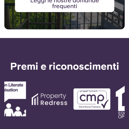
Leggi le nostre domande
frequenti
Premi e riconoscimenti