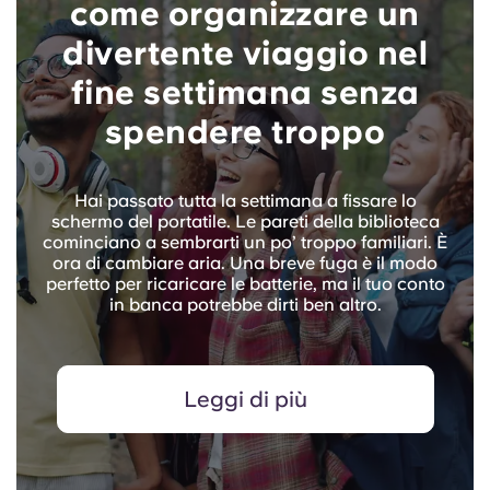
come organizzare un
divertente viaggio nel
fine settimana senza
spendere troppo
Hai passato tutta la settimana a fissare lo
schermo del portatile. Le pareti della biblioteca
cominciano a sembrarti un po’ troppo familiari. È
ora di cambiare aria. Una breve fuga è il modo
perfetto per ricaricare le batterie, ma il tuo conto
in banca potrebbe dirti ben altro.
Leggi di più