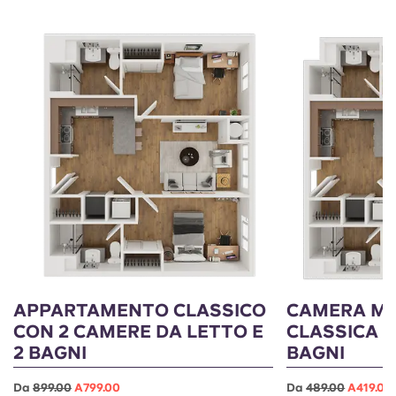
APPARTAMENTO CLASSICO
CAMERA MA
CON 2 CAMERE DA LETTO E
CLASSICA C
2 BAGNI
BAGNI
Da
899.00
A799.00
Da
489.00
A419.00