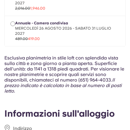
Portuguese
2027
2,016.00
1,946.00
Annuale - Camera condivisa
MERCOLEDÌ 26 AGOSTO 2026 - SABATO 31 LUGLIO
2027
489.00
419.00
Esclusiva planimetria in stile loft con splendida vista
sulla città e zona giorno a pianta aperta. Superficie
dell'unità: da 1141 a 1318 piedi quadrati. Per visionare le
nostre planimetrie e scoprire quali servizi sono
disponibili, chiamateci al numero (651) 964-4033.
Il
prezzo indicato è calcolato in base al numero di posti
letto.
Informazioni sull'alloggio
Indirizzo