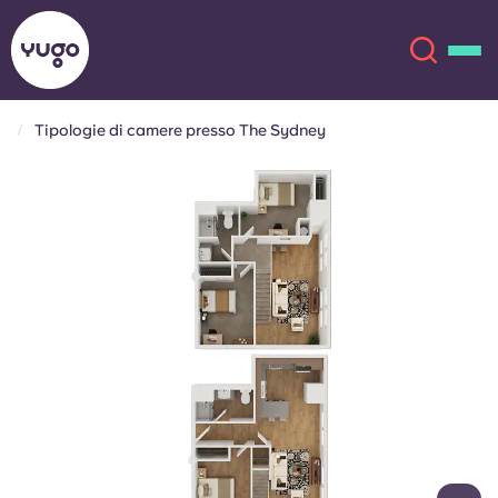
Tipologie di camere presso The Sydney
Chi siamo
English (GB)
English (US)
Sedi
Chinese
Español
Altro
Català
Deutsch
Italian
French
Account
Lingua
Portuguese