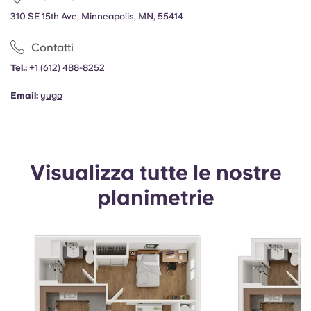
310 SE 15th Ave, Minneapolis, MN, 55414
Contatti
Tel.:
+1
(612) 488-8252
Email:
yugo
Visualizza tutte le nostre
planimetrie