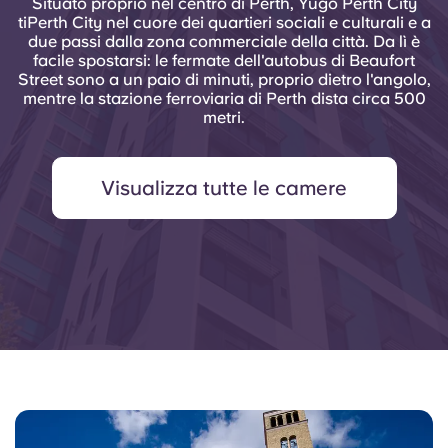
Situato proprio nel centro di Perth, Yugo Perth City
tiPerth City nel cuore dei quartieri sociali e culturali e a
due passi dalla zona commerciale della città. Da lì è
facile spostarsi: le fermate dell'autobus di Beaufort
Street sono a un paio di minuti, proprio dietro l'angolo,
mentre la stazione ferroviaria di Perth dista circa 500
metri.
Visualizza tutte le camere