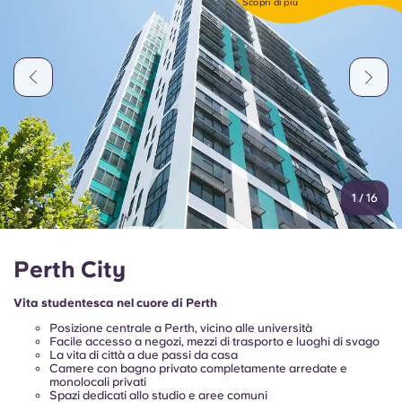
Scopri di più
Portuguese
1
/
16
Perth City
Vita studentesca nel cuore di Perth
Posizione centrale a Perth, vicino alle università
Facile accesso a negozi, mezzi di trasporto e luoghi di svago
La vita di città a due passi da casa
Camere con bagno privato completamente arredate e
monolocali privati
Spazi dedicati allo studio e aree comuni