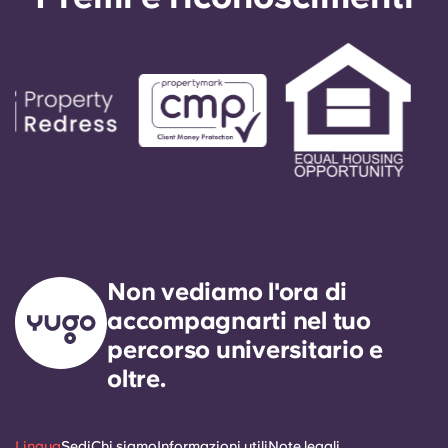
Non vediamo l'ora di
accompagnarti nel tuo
percorso universitario e
oltre.
Lingua
Sedi
Chi siamo
Informazioni utili
Note legali