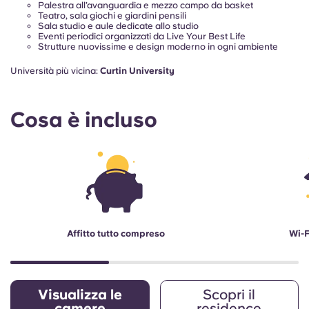
Palestra all’avanguardia e mezzo campo da basket
Teatro, sala giochi e giardini pensili
Sala studio e aule dedicate allo studio
Eventi periodici organizzati da Live Your Best Life
Strutture nuovissime e design moderno in ogni ambiente
Università più vicina:
Curtin University
Cosa è incluso
Affitto tutto compreso
Wi-F
Visualizza le
Scopri il
camere
residence