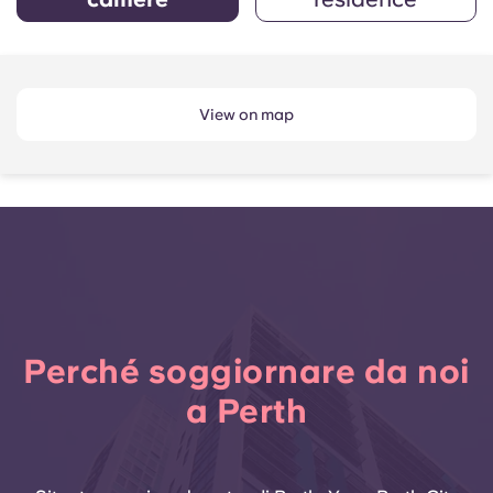
View on map
Perché soggiornare da noi
a Perth