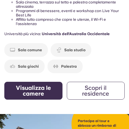
Sala cinema, terrazza sul tetto e palestra completamente
attrezzata
Programmi di benessere, eventi e workshop con Live Your
Best Life
Affitto tutto compreso che copre le utenze, il Wi-Fi e
l'assistenza
Università più vicina:
Università dell'Australia Occidentale
Sala comune
Sala studio
Sala giochi
Palestra
Visualizza le
Scopri il
camere
residence
Partecipa al tour e
sblocca un rimborso di