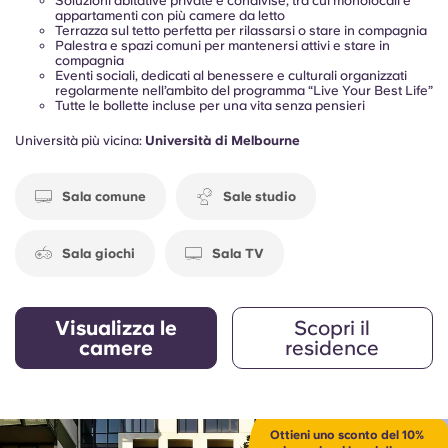
Soluzioni abitative private e condivise, tra cui monolocali e
appartamenti con più camere da letto
Terrazza sul tetto perfetta per rilassarsi o stare in compagnia
Palestra e spazi comuni per mantenersi attivi e stare in
compagnia
Eventi sociali, dedicati al benessere e culturali organizzati
regolarmente nell’ambito del programma “Live Your Best Life”
Tutte le bollette incluse per una vita senza pensieri
Università più vicina:
Università di Melbourne
Sala comune
Sale studio
Sala giochi
Sala TV
Visualizza le
Scopri il
camere
residence
Ottieni uno sconto del 10%