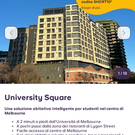
codice SHORT10*
Portuguese
Scopri di più
1
/
18
University Square
Una soluzione abitativa intelligente per studenti nel centro di
Melbourne
A 2 minuti a piedi dall'Università di Melbourne
A pochi passi dalla zona dei ristoranti di Lygon Street
Facile accesso al centro di Melbourne