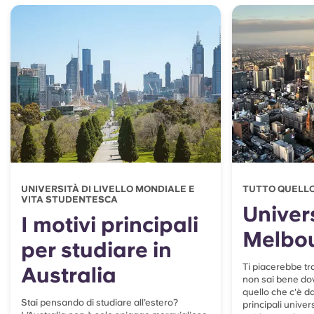
UNIVERSITÀ DI LIVELLO MONDIALE E
TUTTO QUELLO
VITA STUDENTESCA
Univers
I motivi principali
Melbo
per studiare in
Ti piacerebbe tr
Australia
non sai bene dov
quello che c'è d
Stai pensando di studiare all’estero?
principali univers