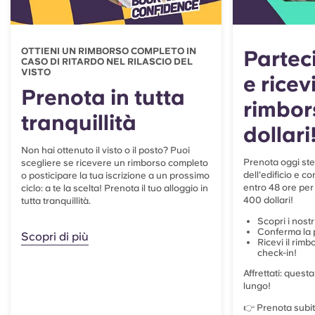
OTTIENI UN RIMBORSO COMPLETO IN
Parteci
CASO DI RITARDO NEL RILASCIO DEL
VISTO
e ricev
Prenota in tutta
rimbor
tranquillità
dollari
Non hai ottenuto il visto o il posto? Puoi
Prenota oggi ste
scegliere se ricevere un rimborso completo
dell'edificio e 
o posticipare la tua iscrizione a un prossimo
entro 48 ore per
ciclo: a te la scelta! Prenota il tuo alloggio in
400 dollari!
tutta tranquillità.
Scopri i nostr
Conferma la 
Scopri di più
Ricevi il rimb
check-in!
Affrettati: quest
lungo!
👉 Prenota subito