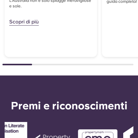
L’Australia non è solo spiagge meravigliose
guida completa!
e sole.
Scopri di più
Premi e riconoscimenti