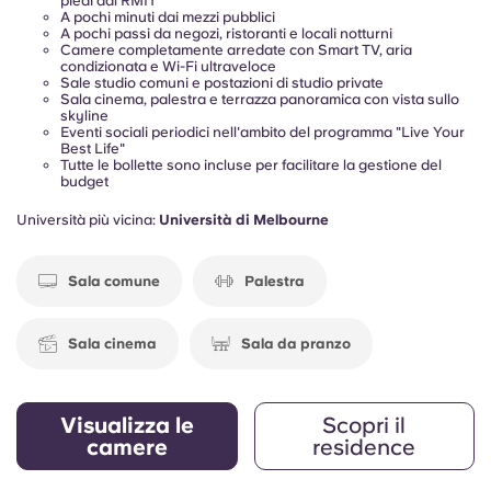
piedi dal RMIT
A pochi minuti dai mezzi pubblici
A pochi passi da negozi, ristoranti e locali notturni
Camere completamente arredate con Smart TV, aria
condizionata e Wi-Fi ultraveloce
Sale studio comuni e postazioni di studio private
Sala cinema, palestra e terrazza panoramica con vista sullo
skyline
Eventi sociali periodici nell'ambito del programma "Live Your
Best Life"
Tutte le bollette sono incluse per facilitare la gestione del
budget
Università più vicina:
Università di Melbourne
Sala comune
Palestra
Sala cinema
Sala da pranzo
Visualizza le
Scopri il
camere
residence