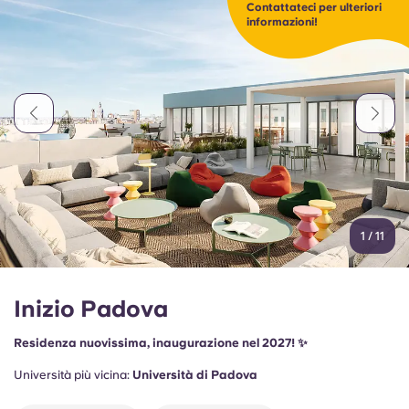
Portuguese
Contattateci per ulteriori
informazioni!
1
/
11
Inizio Padova
Residenza nuovissima, inaugurazione nel 2027! ✨
Università più vicina:
Università di Padova