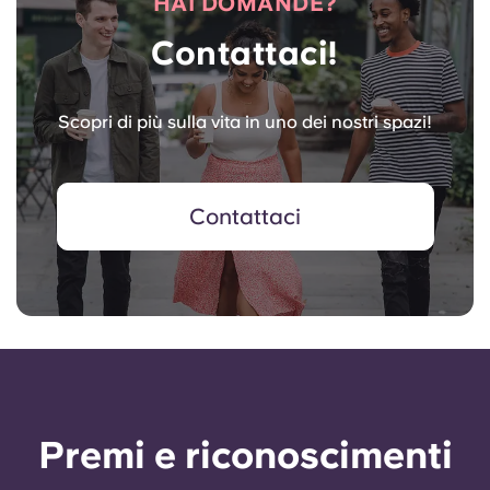
HAI DOMANDE?
Contattaci!
Scopri di più sulla vita in uno dei nostri spazi!
Contattaci
Premi e riconoscimenti