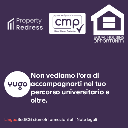
Non vediamo l'ora di
accompagnarti nel tuo
percorso universitario e
oltre.
Lingua
Sedi
Chi siamo
Informazioni utili
Note legali