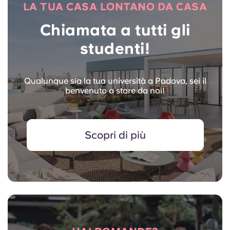
LA TUA CASA LONTANO DA CASA
Chiamata a tutti gli
studenti!
Qualunque sia la tua università a Padova, sei il
benvenuto a stare da noi!
Scopri di più