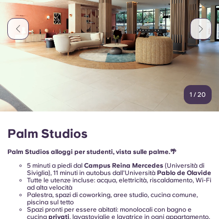
1
/
20
Palm Studios
Palm Studios alloggi per studenti, vista sulle palme.🌴
5 minuti a piedi dal
Campus Reina Mercedes
(Università di
Siviglia), 11 minuti in autobus dall’Università
Pablo de Olavide
Tutte le utenze incluse: acqua, elettricità, riscaldamento, Wi-Fi
ad alta velocità
Palestra, spazi di coworking, aree studio, cucina comune,
piscina sul tetto
Spazi pronti per essere abitati: monolocali con bagno e
cucina
privati
, lavastoviglie e lavatrice in ogni appartamento,