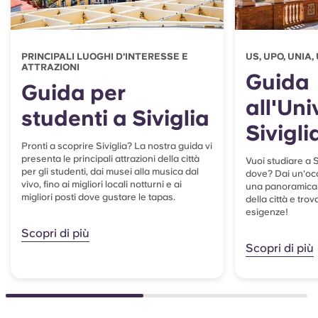
PRINCIPALI LUOGHI D'INTERESSE E
US, UPO, UNIA,
ATTRAZIONI
Guida
Guida per
all'Uni
studenti a Siviglia
Sivigli
Pronti a scoprire Siviglia? La nostra guida vi
presenta le principali attrazioni della città
Vuoi studiare a 
per gli studenti, dai musei alla musica dal
dove? Dai un'occ
vivo, fino ai migliori locali notturni e ai
una panoramica 
migliori posti dove gustare le tapas.
della città e trov
esigenze!
Scopri di più
Scopri di più