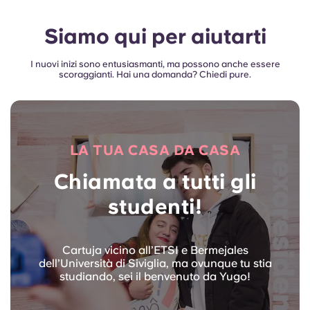
Siamo qui per aiutarti
I nuovi inizi sono entusiasmanti, ma possono anche essere
scoraggianti. Hai una domanda? Chiedi pure.
LA TUA CASA DA CASA
Chiamata a tutti gli
studenti!
Cartuja vicino all’ETSI e Bermejales
dell’Università di Siviglia, ma ovunque tu stia
studiando, sei il benvenuto da Yugo!