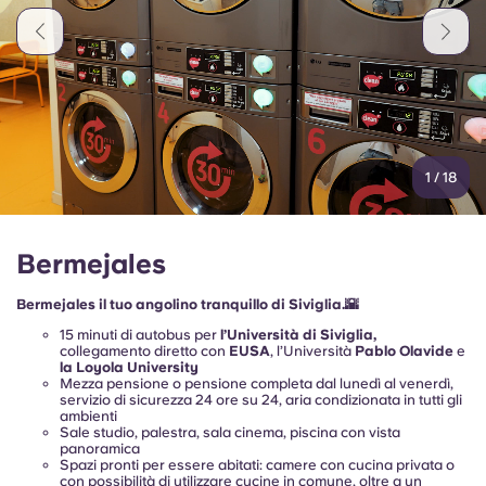
Portuguese
1
/
18
Bermejales
Bermejales il tuo angolino tranquillo di Siviglia.🌇
15 minuti di autobus per
l’Università di Siviglia,
collegamento diretto con
EUSA
, l’Università
Pablo Olavide
e
la Loyola University
Mezza pensione o pensione completa dal lunedì al venerdì,
servizio di sicurezza 24 ore su 24, aria condizionata in tutti gli
ambienti
Sale studio, palestra, sala cinema, piscina con vista
panoramica
Spazi pronti per essere abitati: camere con cucina privata o
con possibilità di utilizzare cucine in comune, oltre a un