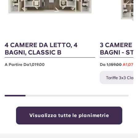
4 CAMERE DA LETTO, 4
3 CAMERE D
BAGNI, CLASSIC B
BAGNI - ST
A Partire Da1,019.00
Da
1,159.00
A1,079.
Tariffe 3x3 Classi
Visualizza tutte le planimetrie