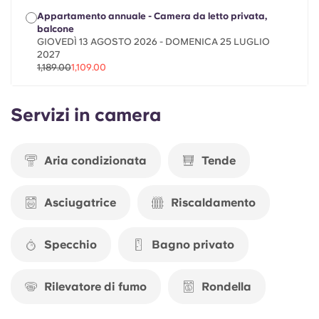
Portuguese
Appartamento annuale - Camera da letto privata,
balcone
GIOVEDÌ 13 AGOSTO 2026 - DOMENICA 25 LUGLIO
2027
1,189.00
1,109.00
Servizi in camera
Aria condizionata
Tende
Asciugatrice
Riscaldamento
Specchio
Bagno privato
Rilevatore di fumo
Rondella