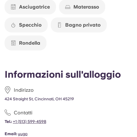
Portuguese
Asciugatrice
Materasso
Specchio
Bagno privato
Rondella
Informazioni sull'alloggio
Indirizzo
424 Straight St, Cincinnati, OH 45219
Contatti
Tel.:
+1 (513) 599-4598
Email:
yugo