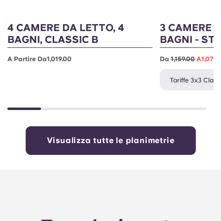
4 CAMERE DA LETTO, 4
3 CAMERE D
BAGNI, CLASSIC B
BAGNI - ST
A Partire Da1,019.00
Da
1,159.00
A1,079.
Tariffe 3x3 Classi
Visualizza tutte le planimetrie