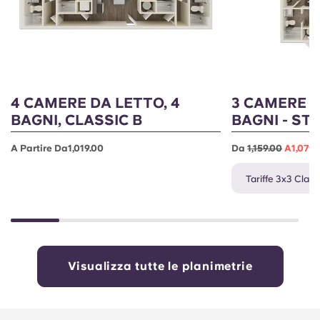
4 CAMERE DA LETTO, 4
3 CAMERE D
BAGNI, CLASSIC B
BAGNI - ST
A Partire Da1,019.00
Da
1,159.00
A1,079.
Tariffe 3x3 Classi
Visualizza tutte le planimetrie