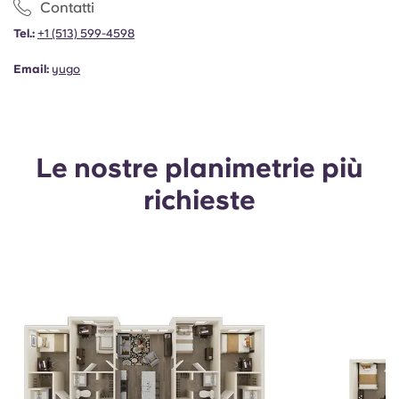
Contatti
Tel.:
+1 (513) 599-4598
Email:
yugo
Le nostre planimetrie più
richieste