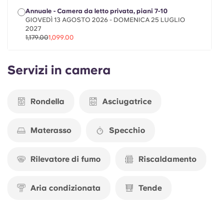
Portuguese
Annuale - Camera da letto privata, piani 7-10
GIOVEDÌ 13 AGOSTO 2026 - DOMENICA 25 LUGLIO
2027
1,179.00
1,099.00
Servizi in camera
Rondella
Asciugatrice
Materasso
Specchio
Rilevatore di fumo
Riscaldamento
Aria condizionata
Tende