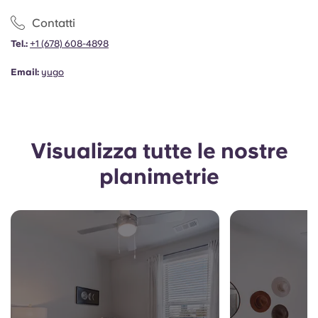
Portuguese
Contatti
Tel.:
+1
(678) 608-4898
Email:
yugo
Visualizza tutte le nostre
planimetrie