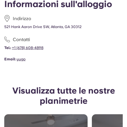
Informazioni sull'alloggio
Portuguese
Indirizzo
521 Hank Aaron Drive SW, Atlanta, GA 30312
Contatti
Tel.:
+1
(678) 608-4898
Email:
yugo
Visualizza tutte le nostre
planimetrie