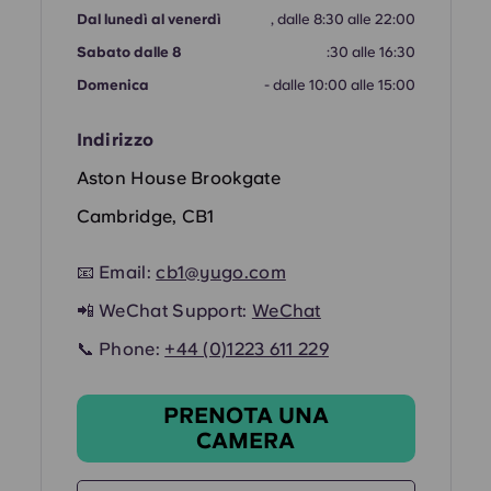
Portuguese
Dal lunedì al venerdì
, dalle 8:30 alle 22:00
Sabato dalle 8
:30 alle 16:30
Domenica
- dalle 10:00 alle 15:00
Indirizzo
Aston House Brookgate
Cambridge, CB1
📧 Email:
cb1@yugo.com
📲 WeChat Support:
WeChat
📞 Phone:
+44 (0)1223 611 229
PRENOTA UNA
CAMERA