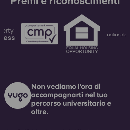
Premi e riconoscimenti
Non vediamo l'ora di
accompagnarti nel tuo
percorso universitario e
oltre.