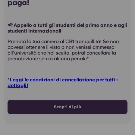
paga!
📢 Appello a tutti gli studenti del primo anno e agli
studenti internazionali
Prenota la tua camera al CB1 tranquillità! Se non
dovessi ottenere il visto o non venissi ammesso
all’università che hai scelto, potrai cancellare la
prenotazione senza alcuna penale*
*
Leggi le condizioni di cancellazione per tutti i
dettagli!
Scopri di più