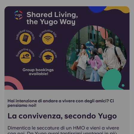
Hai intenzione di andare a vivere con degli amici? Ci
pensiamo noi!
La convivenza, secondo Yugo
Dimentica le seccature di un HMO e vieni a vivere
con noi. Da Yugo avrai tantissimi vantaggi in più,