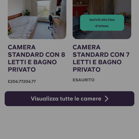
Iscriviti alla lista
d'attesa
CAMERA
CAMERA
STANDARD CON 8
STANDARD CON 7
LETTI E BAGNO
LETTI E BAGNO
PRIVATO
PRIVATO
ESAURITO
£206.77206.77
Visualizza tutte le camere