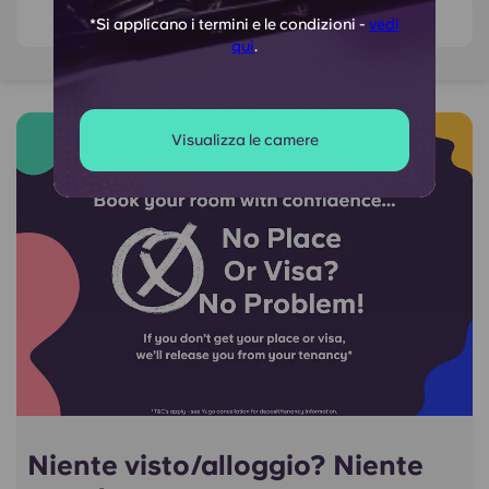
View on map
*Si applicano i termini e le condizioni -
vedi
qui
.
Visualizza le camere
Niente visto/alloggio? Niente