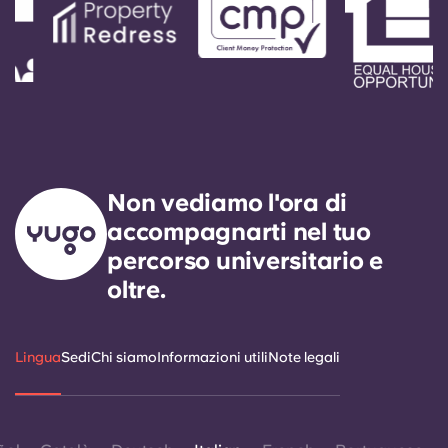
Portuguese
Non vediamo l'ora di
accompagnarti nel tuo
percorso universitario e
oltre.
Lingua
Sedi
Chi siamo
Informazioni utili
Note legali