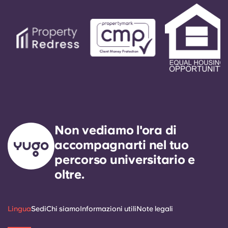
Non vediamo l'ora di
accompagnarti nel tuo
percorso universitario e
oltre.
Lingua
Sedi
Chi siamo
Informazioni utili
Note legali