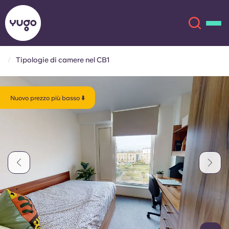
Tipologie di camere nel CB1
Chi siamo
English (GB)
Nuovo prezzo più basso ⬇️
English (US)
Sedi
Chinese
Español
Altro
Català
Deutsch
Italian
French
Account
Lingua
Portuguese