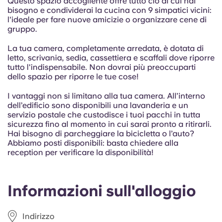
Questo spazio accogliente offre tutto ciò di cui hai
Portuguese
bisogno e condividerai la cucina con 9 simpatici vicini:
l'ideale per fare nuove amicizie o organizzare cene di
gruppo.
La tua camera, completamente arredata, è dotata di
letto, scrivania, sedia, cassettiera e scaffali dove riporre
tutto l'indispensabile. Non dovrai più preoccuparti
dello spazio per riporre le tue cose!
I vantaggi non si limitano alla tua camera. All’interno
dell’edificio sono disponibili una lavanderia e un
servizio postale che custodisce i tuoi pacchi in tutta
sicurezza fino al momento in cui sarai pronto a ritirarli.
Hai bisogno di parcheggiare la bicicletta o l’auto?
Abbiamo posti disponibili: basta chiedere alla
reception per verificare la disponibilità!
Informazioni sull'alloggio
Indirizzo