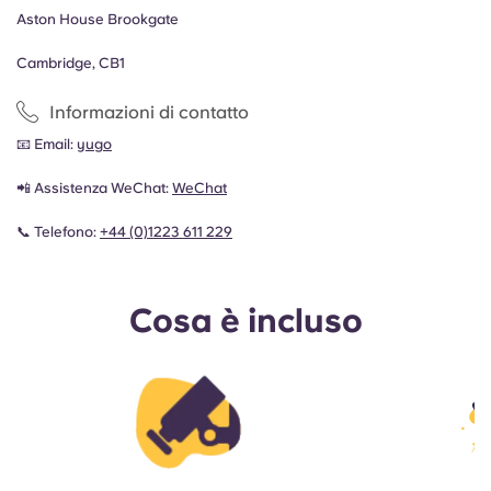
Aston House Brookgate
Cambridge, CB1
Informazioni di contatto
📧 Email:
yugo
📲 Assistenza WeChat:
WeChat
📞 Telefono:
+44 (0)1223 611 229
Cosa è incluso