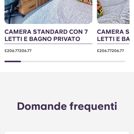
CAMERA STANDARD CON 7
CAMERA ST
LETTI E BAGNO PRIVATO
LETTI E BA
£206.77206.77
£206.77206.77
Domande frequenti