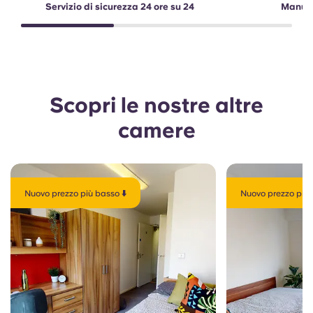
Servizio di sicurezza 24 ore su 24
Manute
Scopri le nostre altre
camere
Nuovo prezzo più basso ⬇️
Nuovo prezzo più 