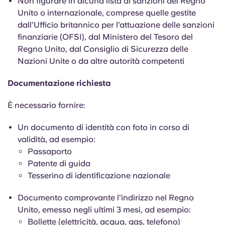
Non figurare in alcuna lista di sanzioni del Regno
Unito o internazionale, comprese quelle gestite
dall’Ufficio britannico per l’attuazione delle sanzioni
finanziarie (OFSI), dal Ministero del Tesoro del
Regno Unito, dal Consiglio di Sicurezza delle
Nazioni Unite o da altre autorità competenti
Documentazione richiesta
È necessario fornire:
Un documento di identità con foto in corso di
validità, ad esempio:
Passaporto
Patente di guida
Tesserino di identificazione nazionale
Documento comprovante l'indirizzo nel Regno
Unito, emesso negli ultimi
3 mesi, ad esempio:
Bollette (elettricità, acqua, gas, telefono)