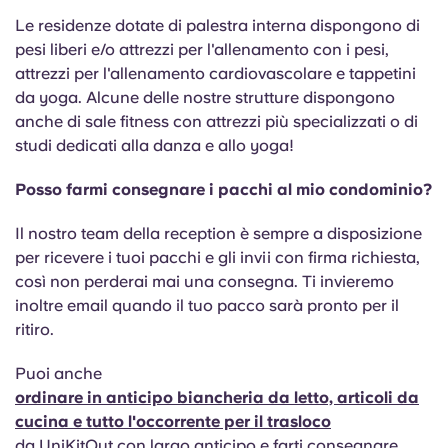
Le residenze dotate di palestra interna dispongono di
pesi liberi e/o attrezzi per l'allenamento con i pesi,
attrezzi per l'allenamento cardiovascolare e tappetini
da yoga. Alcune delle nostre strutture dispongono
anche di sale fitness con attrezzi più specializzati o di
studi dedicati alla danza e allo yoga!
Posso farmi consegnare i pacchi al mio condominio?
Il nostro team della reception è sempre a disposizione
per ricevere i tuoi pacchi e gli invii con firma richiesta,
così non perderai mai una consegna. Ti invieremo
inoltre email quando il tuo pacco sarà pronto per il
ritiro.
Puoi anche
ordinare in anticipo biancheria da letto, articoli da
cucina e tutto l'occorrente per il trasloco
da UniKitOut con largo anticipo e farti consegnare