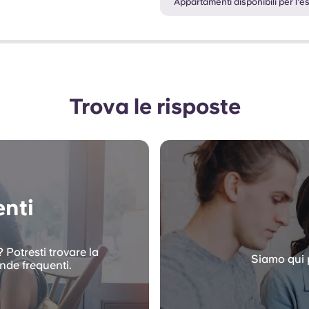
Appartamenti disponibili per l'es
Trova le risposte
nti
 Potresti trovare la
Siamo qui p
nde frequenti.