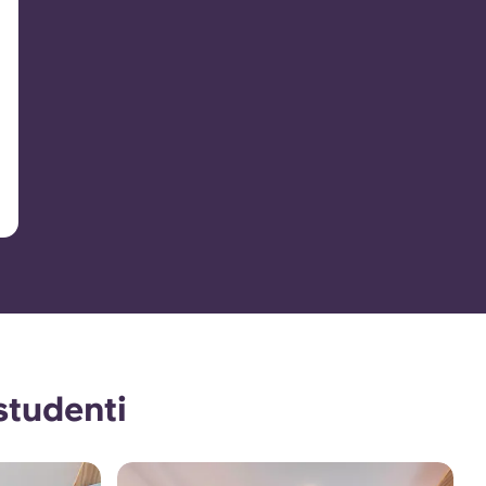
studenti