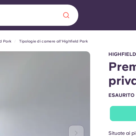
ld Park
Tipologie di camere all'Highfield Park
Chinese
Español
Català
HIGHFIELD
Prem
priv
Chi siamo
a era nel
ESAURITO
Domande freque
alimenta
abili per gli
Blog
Situate ai p