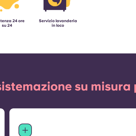
tenza 24 ore
Servizio lavanderia
su 24
in loco
istemazione su misura 