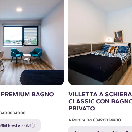
 PREMIUM BAGNO
VILLETTA A SCHIERA
CLASSIC CON BAGN
PRIVATO
€340.00340.00
A Partire Da €349.00349.00
fitti brevi e estivi 🗓️