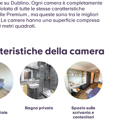
ore su Dublino. Ogni camera è completamente
otata di tutte le stesse caratteristiche
le Premium , ma queste sono tra le migliori
io. Le camere hanno una superficie compresa
20 metri quadrati.
teristiche della camera
Bagno privato
Spazio sulla
iale
scrivania e
contenitori