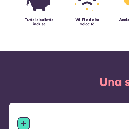
Tutte le bollette
Wi-Fi ad alta
Assis
incluse
velocità
Una s