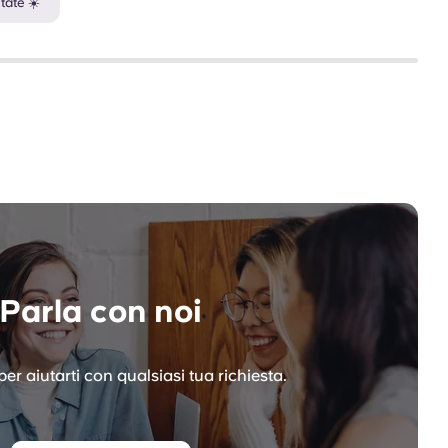
tate ☀️
Parla con noi
er aiutarti con qualsiasi tua richiesta.