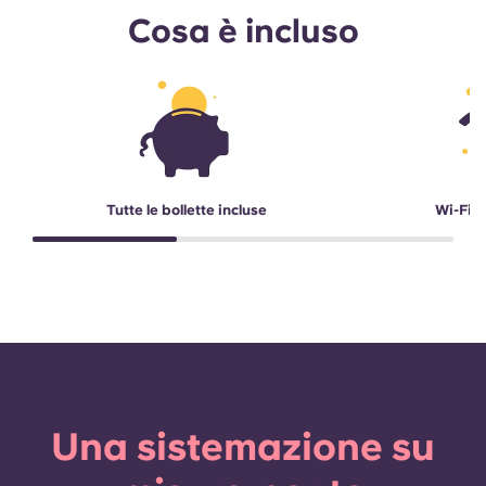
Cosa è incluso
Tutte le bollette incluse
Wi-Fi a
Una sistemazione su