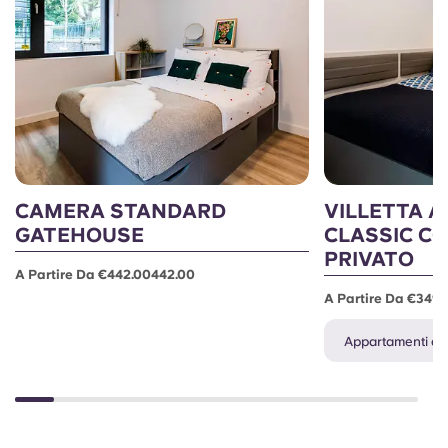
CAMERA STANDARD
VILLETTA A
GATEHOUSE
CLASSIC C
PRIVATO
A Partire Da €442.00442.00
A Partire Da €349.
Appartamenti disp