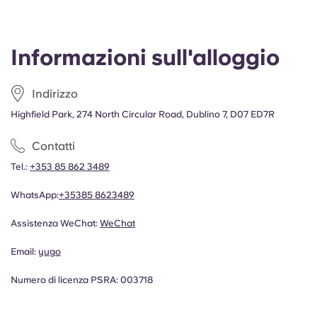
Informazioni sull'alloggio
Indirizzo
Highfield Park, 274 North Circular Road, Dublino 7, D07 ED7R
Contatti
Tel.:
+353 85 862 3489
WhatsApp:
+35385 8623489
Assistenza WeChat:
WeChat
Email:
yugo
Numero di licenza PSRA: 003718