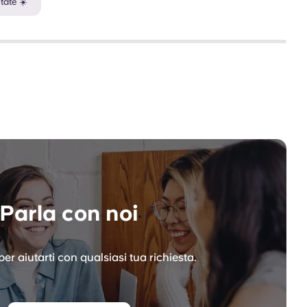
tate ☀️
Parla con noi
er aiutarti con qualsiasi tua richiesta.