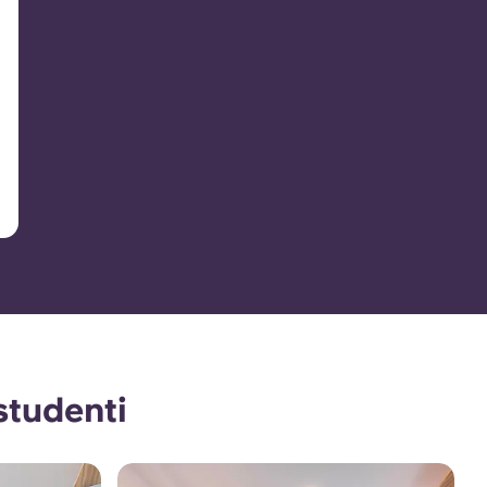
studenti