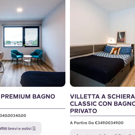
 PREMIUM BAGNO
VILLETTA A SCHIERA
CLASSIC CON BAGN
PRIVATO
€340.00340.00
A Partire Da €349.00349.00
fitti brevi e estivi 🗓️