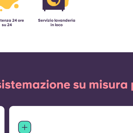
tenza 24 ore
Servizio lavanderia
su 24
in loco
istemazione su misura 