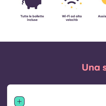
Tutte le bollette
Wi-Fi ad alta
Assis
incluse
velocità
Una s