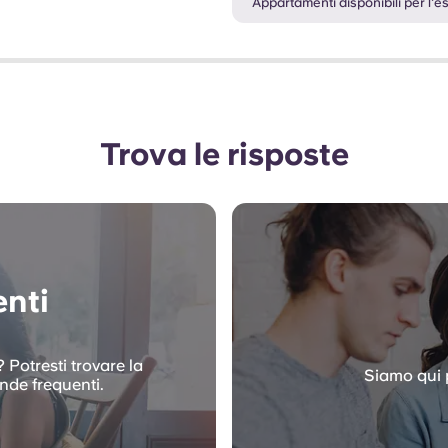
Appartamenti disponibili per l'es
Trova le risposte
nti
 Potresti trovare la
Siamo qui p
nde frequenti.