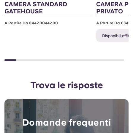
CAMERA STANDARD
CAMERA P
GATEHOUSE
PRIVATO
A Partire Da €442.00442.00
A Partire Da €340
Disponibili affitti 
Trova le risposte
Domande frequenti