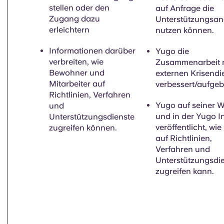
stellen oder den
auf Anfrage die
Zugang dazu
Unterstützungsa
erleichtern
nutzen können.
Informationen darüber
Yugo die
verbreiten, wie
Zusammenarbeit 
Bewohner und
externen Krisendi
Mitarbeiter auf
verbessert/aufgeb
Richtlinien, Verfahren
Yugo
auf seiner W
und
und in der Yugo I
Unterstützungsdienste
veröffentlicht, wi
zugreifen können.
auf Richtlinien,
Verfahren und
Unterstützungsdi
zugreifen kann.