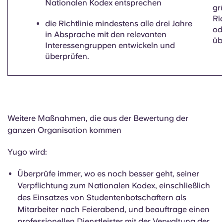
Nationalen Kodex entsprechen
gr
Ri
die Richtlinie mindestens alle drei Jahre
od
in Absprache mit den relevanten
üb
Interessengruppen entwickeln und
überprüfen.
Weitere Maßnahmen, die aus der Bewertung der
ganzen Organisation kommen
Yugo wird:
Überprüfe immer, wo es noch besser geht,
seiner
Verpflichtung zum Nationalen Kodex, einschließlich
des Einsatzes von Studentenbotschaftern als
Mitarbeiter nach Feierabend, und beauftrage einen
professionellen Dienstleister mit der Verwaltung der