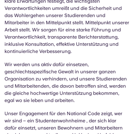
klare Erwartungen festlegt, die wichtigsten
Portuguese
Verantwortlichkeiten umreißt und die Sicherheit und
das Wohlergehen unserer Studierenden und
Mitarbeiter in den Mittelpunkt stellt.
Mittelpunkt
unserer
Arbeit stellt.
Wir sorgen für eine starke Führung und
Verantwortlichkeit, transparente Berichterstattung,
inklusive Konsultation, effektive Unterstützung und
kontinuierliche Verbesserung.
Wir werden uns aktiv dafür einsetzen,
geschlechtsspezifische Gewalt in unserer ganzen
Organisation zu verhindern, und unsere Studierenden
und Mitarbeitenden, die davon betroffen sind, werden
die gleiche hochwertige Unterstützung bekommen,
egal wo sie leben und arbeiten.
Unser Engagement für den National Code zeigt, wer
wir sind – ein Studentenwohnheime , der sich klar
dafür einsetzt, unseren Bewohnern und Mitarbeitern