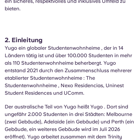
ein sicheres, respektvolles und inklusives Umfeld zu
bieten.
2.
Einleitung
Yugo ein globaler Studentenwohnheime , der in 14
Ländern tätig ist und über 100.000 Studenten in mehr
als 110 Studentenwohnheime beherbergt. Yugo
entstand 2021 durch den Zusammenschluss mehrerer
etablierter Studentenwohnheime : The
Studentenwohnheime , Nexo Residencias,
Uninest
Student Residences und
UComm
.
Der australische Teil von Yugo heißt Yugo . Dort sind
ungefähr 2.000 Studenten in drei Städten: Melbourne
(zwei Gebäude), Adelaide (ein Gebäude) und Perth (ein
Gebäude, ein weiteres Gebäude wird im Juli 2026
eröffnet). Yugo arbeitet zusammen mit dem Trinity