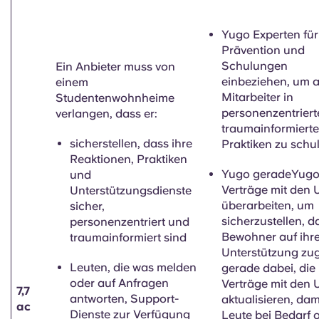
Yugo Experten für
Prävention und
Schulungen
Ein Anbieter muss von
einbeziehen, um a
einem
Mitarbeiter in
Studentenwohnheime
personenzentriert
verlangen, dass er:
traumainformiert
sicherstellen, dass ihre
Praktiken zu schu
Reaktionen, Praktiken
Yugo geradeYugo 
und
Verträge mit den 
Unterstützungsdienste
überarbeiten, um
sicher,
sicherzustellen, d
personenzentriert und
Bewohner auf ihr
traumainformiert sind
Unterstützung zug
Leuten, die was melden
gerade dabei, die
oder auf Anfragen
Verträge mit den 
7,7
antworten, Support-
aktualisieren, dam
ac
Dienste zur Verfügung
Leute bei Bedarf 