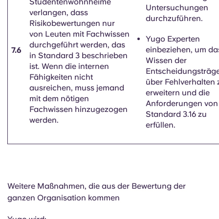
Studentenwohnheime
Untersuchungen
verlangen, dass
durchzuführen.
Risikobewertungen nur
von Leuten mit Fachwissen
Yugo Experten
durchgeführt werden, das
einbeziehen, um da
7.6
in Standard 3 beschrieben
Wissen der
ist. Wenn die internen
Entscheidungsträg
Fähigkeiten nicht
über Fehlverhalten 
ausreichen, muss jemand
erweitern und die
mit dem nötigen
Anforderungen von
Fachwissen hinzugezogen
Standard 3.16 zu
werden.
erfüllen.
Weitere Maßnahmen, die aus der Bewertung der
ganzen Organisation kommen