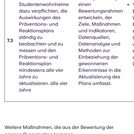
Studentenwohnheime
einen
dazu verpflichten, die
Bewertungsrahmen
Auswirkungen des
entwickeln, der
Präventions- und
Ziele, Maßnahmen
Reaktionsplans
und Indikatoren,
ständig zu
Datenquellen,
7.3
beobachten und zu
Datenanalyse und
messen und den
Methoden zur
Präventions- und
Einbeziehung der
Reaktionsplan
gewonnenen
mindestens alle vier
Erkenntnisse in die
Jahre zu
Aktualisierung des
aktualisieren.
alle vier
Plans umfasst.
Jahre
Weitere Maßnahmen, die aus der Bewertung der