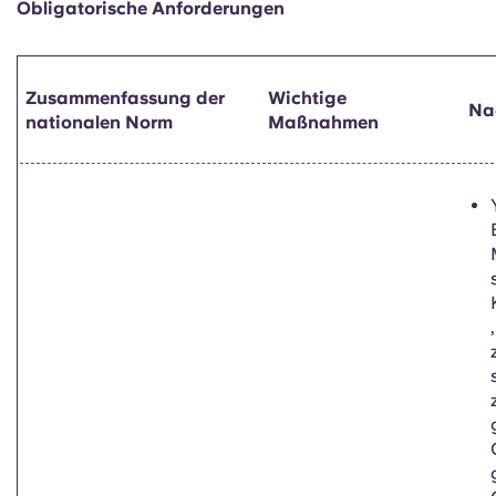
Obligatorische Anforderungen
Zusammenfassung der
Wichtige
Na
nationalen Norm
Maßnahmen