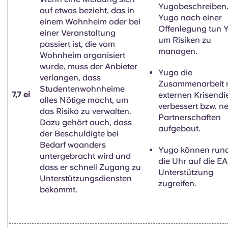
Yugobeschreiben
auf etwas bezieht, das in
Yugo nach einer
einem Wohnheim oder bei
Offenlegung tun Y
einer Veranstaltung
um Risiken zu
passiert ist, die vom
managen.
Wohnheim organisiert
wurde, muss der Anbieter
Yugo die
verlangen, dass
Zusammenarbeit 
Studentenwohnheime
7,7 ei
externen Krisendi
alles Nötige macht, um
verbessert bzw. n
das Risiko zu verwalten.
Partnerschaften
Dazu gehört auch, dass
aufgebaut.
der Beschuldigte bei
Bedarf woanders
Yugo können run
untergebracht wird und
die Uhr auf die E
dass er schnell Zugang zu
Unterstützung
Unterstützungsdiensten
zugreifen.
bekommt.