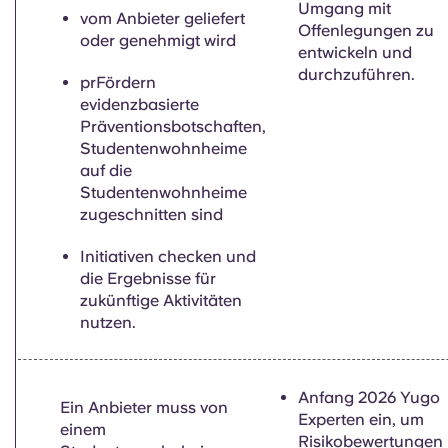
Umgang mit
vom Anbieter geliefert
Offenlegungen zu
oder genehmigt wird
entwickeln und
durchzuführen.
pr
Fördern
evidenzbasierte
Präventionsbotschaften,
Studentenwohnheime
auf die
Studentenwohnheime
zugeschnitten sind
Initiativen checken und
die Ergebnisse für
zukünftige Aktivitäten
nutzen.
Anfang 2026
Yugo
Ein Anbieter muss von
Experten ein, um
einem
Risikobewertungen