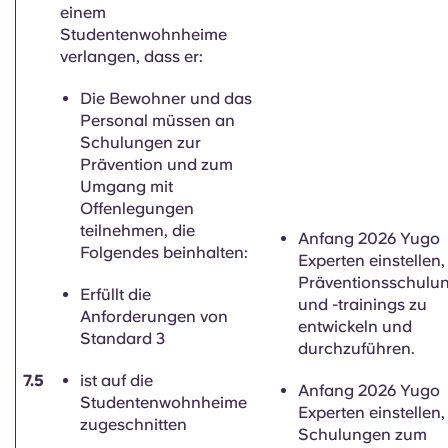
einem
Studentenwohnheime
verlangen, dass er:
Die Bewohner und das
Personal müssen an
Schulungen zur
Prävention und zum
Umgang mit
Offenlegungen
teilnehmen, die
Anfang 2026 Yugo
Folgendes beinhalten:
Experten einstellen
Präventionsschulu
Erfüllt die
und -trainings zu
Anforderungen von
entwickeln und
Standard 3
durchzuführen.
7.5
ist auf die
Anfang 2026 Yugo
Studentenwohnheime
Experten einstellen
zugeschnitten
Schulungen zum