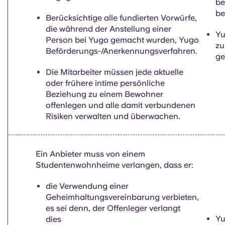
be
be
Berücksichtige alle fundierten Vorwürfe,
die während der Anstellung einer
Yu
Person bei Yugo gemacht wurden, Yugo
zu
Beförderungs-/Anerkennungsverfahren.
ge
Die Mitarbeiter müssen jede aktuelle
oder frühere intime persönliche
Beziehung zu einem Bewohner
offenlegen und alle damit verbundenen
Risiken verwalten und überwachen.
Ein Anbieter muss von einem
Studentenwohnheime verlangen, dass er:
die Verwendung einer
Geheimhaltungsvereinbarung verbieten,
es sei denn, der Offenleger verlangt
Yu
dies