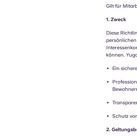
Gilt für Mita
1. Zweck
Diese Richtl
persönlichen
Interessenko
können. Yugo 
Ein sicher
Profession
Bewohner
Transparen
Schutz vo
2. Geltungsb