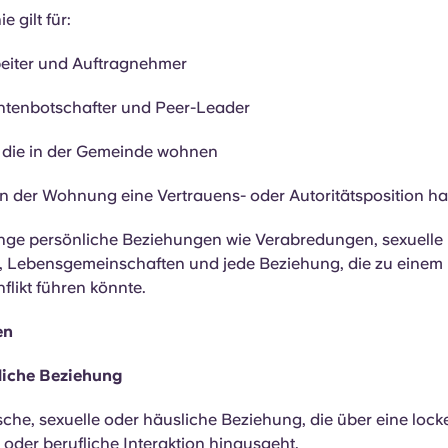
e gilt für:
beiter und Auftragnehmer
ntenbotschafter und Peer-Leader
, die in der Gemeinde wohnen
 in der Wohnung eine Vertrauens- oder Autoritätsposition ha
nge persönliche Beziehungen wie Verabredungen, sexuelle
 Lebensgemeinschaften und jede Beziehung, die zu einem
flikt führen könnte.
en
liche Beziehung
che, sexuelle oder häusliche Beziehung, die über eine lock
oder berufliche Interaktion hinausgeht.