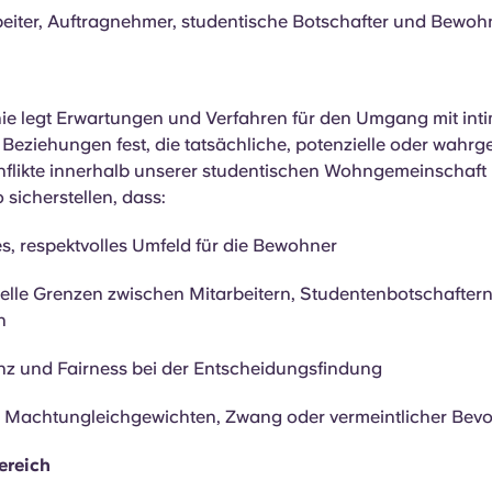
rbeiter, Auftragnehmer, studentische Botschafter und Bewoh
inie legt Erwartungen und Verfahren für den Umgang mit int
 Beziehungen fest, die tatsächliche, potenzielle oder wah
nflikte innerhalb unserer studentischen Wohngemeinschaft
sicherstellen, dass:
es, respektvolles Umfeld für die Bewohner
elle Grenzen zwischen Mitarbeitern, Studentenbotschafter
n
z und Fairness bei der Entscheidungsfindung
r Machtungleichgewichten, Zwang oder vermeintlicher Bev
ereich