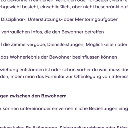
gewicht besteht, einschließlich, aber nicht beschränkt auf
, Disziplinar-, Unterstützungs- oder Mentoringaufgaben
vertraulichen Infos, die den Bewohner betreffen
uf die Zimmervergabe, Dienstleistungen, Möglichkeiten ode
e das Wohnerlebnis der Bewohner beeinflussen können
ziehung entstanden ist oder schon vorher da war, muss das
rden, indem man das
Formular zur Offenlegung von Interess
ngen zwischen den Bewohnern
 können untereinander einvernehmliche Beziehungen ein
achen keine Belästigungen, Sicherheitsprobleme oder Störu