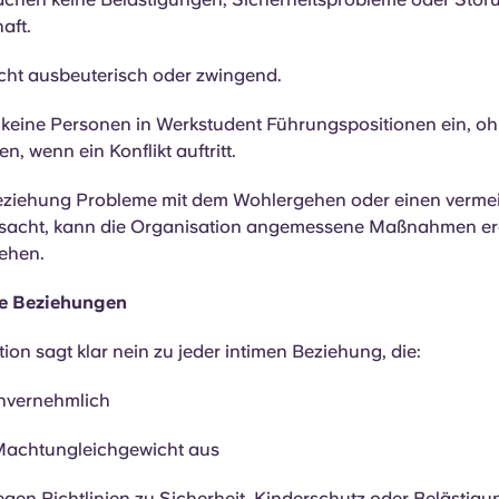
aft.
icht ausbeuterisch oder zwingend.
 keine Personen in Werkstudent Führungspositionen ein, o
n, wenn ein Konflikt auftritt.
ziehung Probleme mit dem Wohlergehen oder einen vermei
ursacht, kann die Organisation angemessene Maßnahmen er
ehen.
ne Beziehungen
ion sagt klar nein zu jeder intimen Beziehung, die:
einvernehmlich
 Machtungleichgewicht aus
egen Richtlinien zu Sicherheit, Kinderschutz oder Belästigu