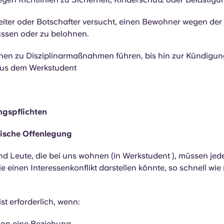
eiter oder Botschafter versucht, einen Bewohner wegen de
ussen oder zu belohnen.
nen zu Disziplinarmaßnahmen führen, bis hin zur Kündigu
aus dem Werkstudent
ngspflichten
rische Offenlegung
nd Leute, die bei uns wohnen (in Werkstudent ), müssen jed
e einen Interessenkonflikt darstellen könnte, so schnell wie
st erforderlich, wenn:
hon eine Beziehung.