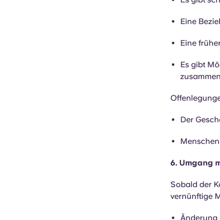
Eine Bezi
Eine früh
Es gibt Mög
zusammen
Offenlegunge
Der Gesch
Menschen &
6. Umgang mi
Sobald der Ko
vernünftige 
Änderung d