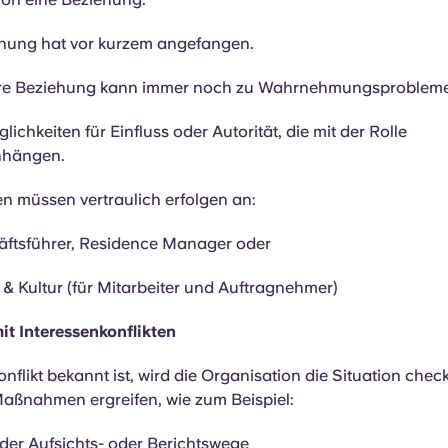
ehung hat vor kurzem angefangen.
ere Beziehung kann immer noch zu Wahrnehmungsprobleme
lichkeiten für Einfluss oder Autorität, die mit der Rolle
hängen.
n müssen vertraulich erfolgen an:
äftsführer, Residence Manager oder
 Kultur (für Mitarbeiter und Auftragnehmer)
t Interessenkonflikten
nflikt bekannt ist, wird die Organisation die Situation che
Maßnahmen ergreifen, wie zum Beispiel:
er Aufsichts- oder Berichtswege