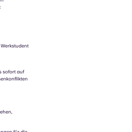
:
r Werkstudent
 sofort auf
enkonflikten
gehen,
ngen für die