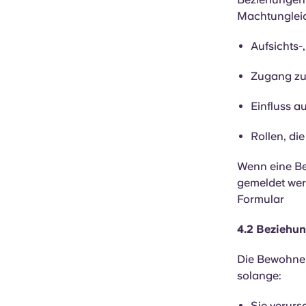
Machtungleich
Aufsichts-
Zugang zu 
Einfluss a
Rollen, di
Wenn eine Be
gemeldet we
Formular
4.2 Beziehu
Die Bewohner
solange:
Sie verurs