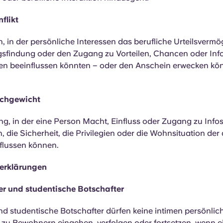
flikt
n, in der persönliche Interessen das berufliche Urteilsvermö
sfindung oder den Zugang zu Vorteilen, Chancen oder Inf
 beeinflussen könnten – oder den Anschein erwecken könn
chgewicht
g, in der eine Person Macht, Einfluss oder Zugang zu Infos
 die Sicherheit, die Privilegien oder die Wohnsituation der
flussen können.
zerklärungen
ter und studentische Botschafter
nd studentische Botschafter dürfen keine intimen persönlic
zu Bewohnern eingehen, verfolgen oder fortsetzen, wenn e