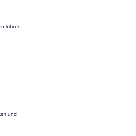
n führen.
cken und