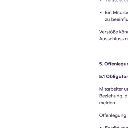
Ein Mitarb
zu beeinfl
Verstöße kön
Ausschluss 
5. Offenlegu
5.1 Obligato
Mitarbeiter u
Beziehung, di
melden.
Offenlegung i
Es gibt sc