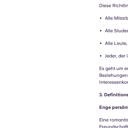
Diese Richtlini
Alle Mitar
Alle Stude
Alle Leute
Jeder, der
Es geht um e
Beziehungen,
Interessenkon
3. Definition
Enge persön
Eine romantis
Freundschaft 