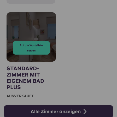
Auf die Warteliste
setzen
STANDARD-
ZIMMER MIT
EIGENEM BAD
PLUS
AUSVERKAUFT
Alle Zimmer anzeigen