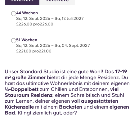
French
44 Wochen
Portuguese
Sa, 12. Sept. 2026 – Sa, 17. Juli 2027
£226.00 pro226.00
51 Wochen
Sa, 12. Sept. 2026 – Sa, 04. Sept. 2027
£221.00 pro221.00
Unser Standard Studio ist eine gute Wahl! Das
17-19
m² große Zimmer
bietet dir jede Menge Residenz. Du
hast das ultimative Wohnerlebnis mit deinem eigenen
¾-Doppelbett
zum Chillen und Entspannen,
viel
Stauraum Residenz
, einem Schreibtisch und Stuhl
zum Lernen, deiner eigenen
voll ausgestatteten
Küchenzeile
mit einem
Backofen
und einem
eigenen
Bad
. Klingt ziemlich gut, oder?