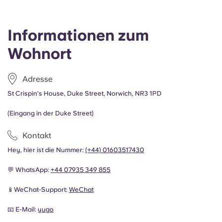
Informationen zum
Wohnort
Adresse
St Crispin's House, Duke Street, Norwich, NR3 1PD
(Eingang in der Duke Street)
Kontakt
Hey, hier ist die Nummer:
(+44) 01603517430
💬 WhatsApp:
+44 07935 349 855
📱WeChat-Support:
WeChat
📧 E-Mail:
yugo