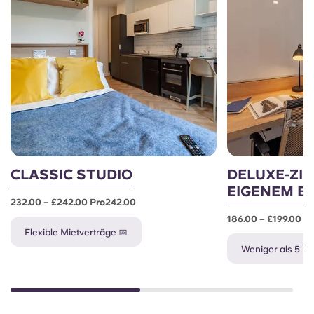
CLASSIC STUDIO
DELUXE-ZI
EIGENEM B
232.00 – £242.00 Pro242.00
186.00 – £199.00 P
Flexible Mietverträge 📅
Weniger als 5 ⌛