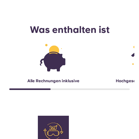
Was enthalten ist
Alle Rechnungen inklusive
Hochgesch