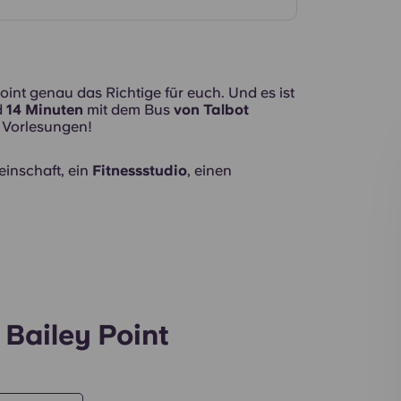
Außenansicht
int genau das Richtige für euch. Und es ist
d
14 Minuten
mit dem Bus
von Talbot
n Vorlesungen!
einschaft, ein
Fitnessstudio
, einen
Bailey Point