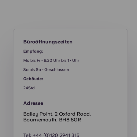
Büroöffnungszeiten
Empfang:
Mo bis Fr - 8:30 Uhr bis 17 Uhr
Sa bis So - Geschlossen
Gebäude:
24Std.
Adresse
Bailey Point, 2 Oxford Road,
Bournemouth, BH8 8GR
Tel:
+44 (0)120 2941 315