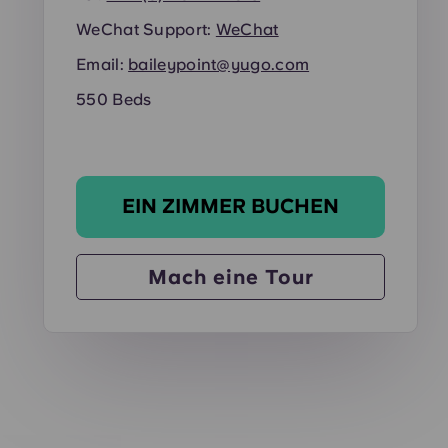
WeChat Support:
WeChat
Email:
baileypoint@yugo.com
550 Beds
EIN ZIMMER BUCHEN
Mach eine Tour