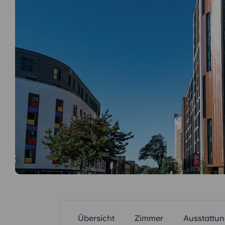
Studenten.
Gemeinschaftsbereiche
Übersicht
Zimmer
Ausstattu