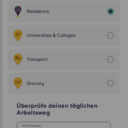
Residence
Universities & Colleges
Transport
Grocery
Überprüfe deinen täglichen
Arbeitsweg
Dein Campus: