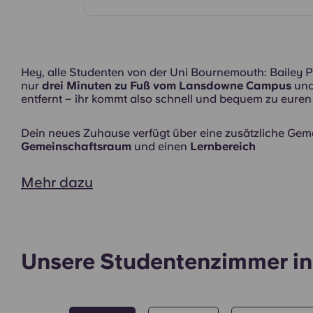
Zimmer
Hey, alle Studenten von der Uni Bournemouth: Bailey Po
nur
drei Minuten zu Fuß vom Lansdowne Campus
un
entfernt – ihr kommt also schnell und bequem zu eure
Dein neues Zuhause verfügt über eine zusätzliche Gem
Gemeinschaftsraum
und einen
Lernbereich
Mehr dazu
Unsere Studentenzimmer in 