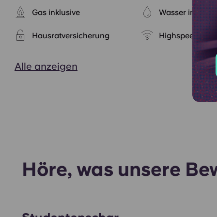
Gas inklusive
Wasser inklusiv
Hausratversicherung
Highspeed-Inte
Alle anzeigen
Höre, was unsere Be