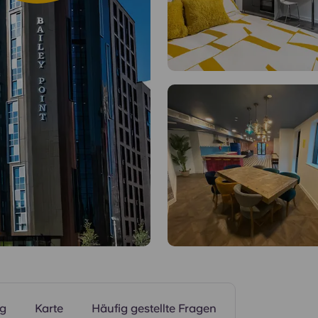
Fitnessstudio
ng
Karte
Häufig gestellte Fragen