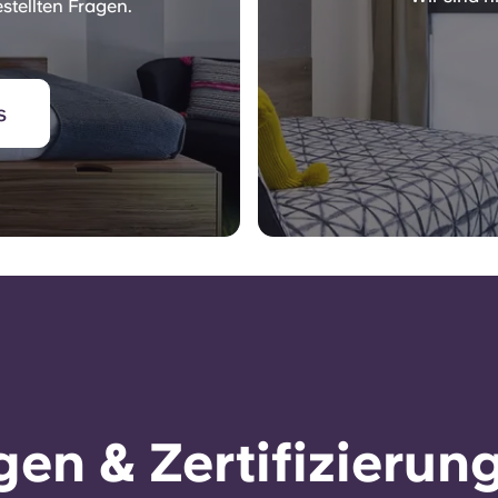
stellten Fragen.
s
en & Zertifizierun