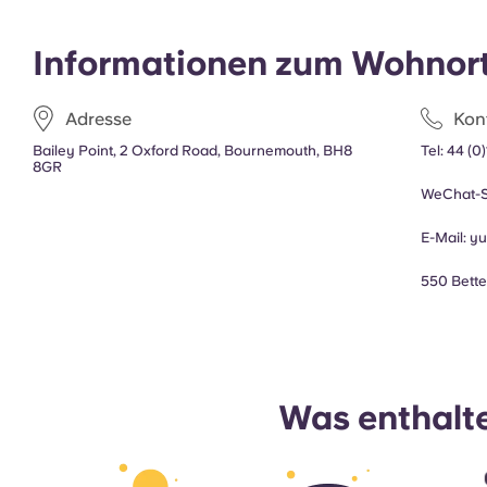
Informationen zum Wohnor
Adresse
Kon
Bailey Point, 2 Oxford Road, Bournemouth, BH8
Tel:
44 (0
8GR
WeChat-S
E-Mail:
y
550 Bett
Was enthalte