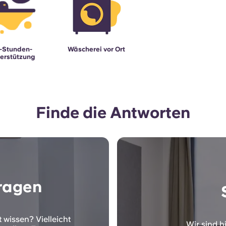
-Stunden-
Wäscherei vor Ort
erstützung
Finde die Antworten
Fragen
 wissen? Vielleicht
Wir sind hi