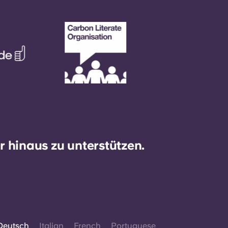
 hinaus zu unterstützen.
Deutsch
Italian
French
Portuguese