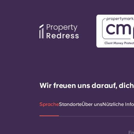
Wir freuen uns darauf, dic
Sprache
Standorte
Über uns
Nützliche Inf
En