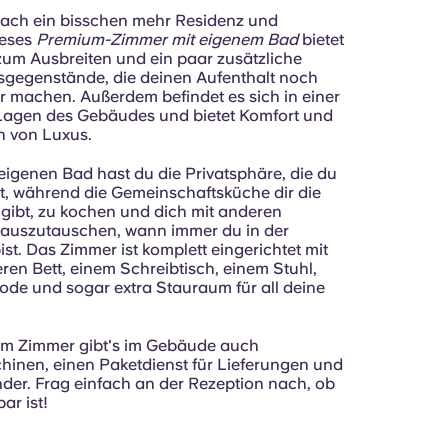
ach ein bisschen mehr Residenz und
ieses
Premium-Zimmer mit eigenem Bad
bietet
zum Ausbreiten und ein paar zusätzliche
sgegenstände, die deinen Aufenthalt noch
machen. Außerdem befindet es sich in einer
Lagen des Gebäudes und bietet Komfort und
h von Luxus.
eigenen Bad hast du die Privatsphäre, die du
t, während die Gemeinschaftsküche dir die
 gibt, zu kochen und dich mit anderen
auszutauschen, wann immer du in der
st. Das Zimmer ist komplett eingerichtet mit
ren Bett, einem Schreibtisch, einem Stuhl,
de und sogar extra Stauraum für all deine
em Zimmer gibt's im Gebäude auch
nen, einen Paketdienst für Lieferungen und
der. Frag einfach an der Rezeption nach, ob
ar ist!