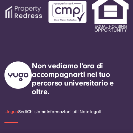
Non vediamo l'ora di
accompagnarti nel tuo
percorso universitario e
oltre.
Lingua
Sedi
Chi siamo
Informazioni utili
Note legali