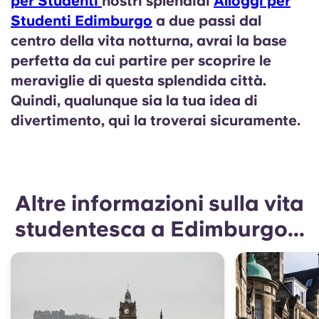
per Studenti
nostri splendidi
Alloggi per
Studenti Edimburgo
a due passi dal
centro della vita notturna, avrai la base
perfetta da cui partire per scoprire le
meraviglie di questa splendida città.
Quindi, qualunque sia la tua idea di
divertimento, qui la troverai sicuramente.
Altre informazioni sulla vita
studentesca a Edimburgo...