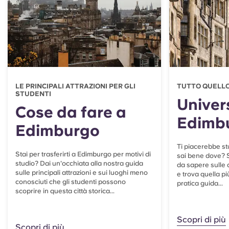
LE PRINCIPALI ATTRAZIONI PER GLI
TUTTO QUELLO
STUDENTI
Univers
Cose da fare a
Edimb
Edimburgo
Ti piacerebbe s
Stai per trasferirti a Edimburgo per motivi di
sai bene dove? S
studio? Dai un'occhiata alla nostra guida
da sapere sulle q
sulle principali attrazioni e sui luoghi meno
e trova quella pi
conosciuti che gli studenti possono
pratica guida...
scoprire in questa città storica...
Scopri di più
Scopri di più