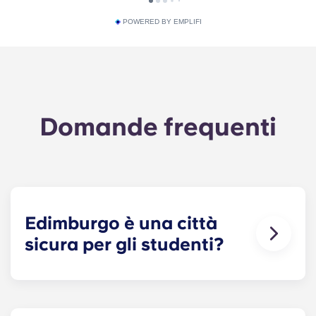
POWERED BY EMPLIFI
Domande frequenti
Edimburgo è una città
sicura per gli studenti?
Edimburgo è generalmente considerata un luogo
sicuro per gli studenti rispetto ad altre grandi città
del Regno Unito. Le principali zone frequentate