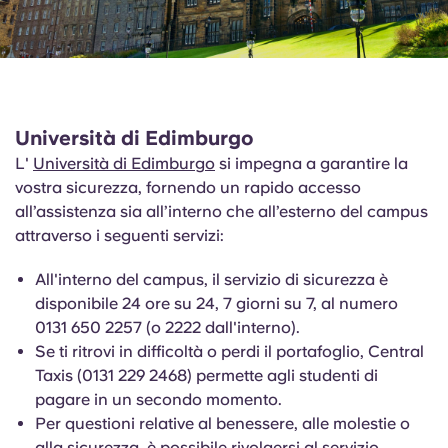
Università di Edimburgo
L'
Università di Edimburgo
si impegna a garantire la
vostra sicurezza, fornendo un rapido accesso
all’assistenza sia all’interno che all’esterno del campus
attraverso i seguenti servizi:
All'interno del campus, il servizio di sicurezza è
disponibile 24 ore su 24, 7 giorni su 7, al numero
0131 650 2257 (o 2222 dall'interno).
Se ti ritrovi in difficoltà o perdi il portafoglio, Central
Taxis (0131 229 2468) permette agli studenti di
pagare in un secondo momento.
Per questioni relative al benessere, alle molestie o
alla sicurezza, è possibile rivolgersi al servizio