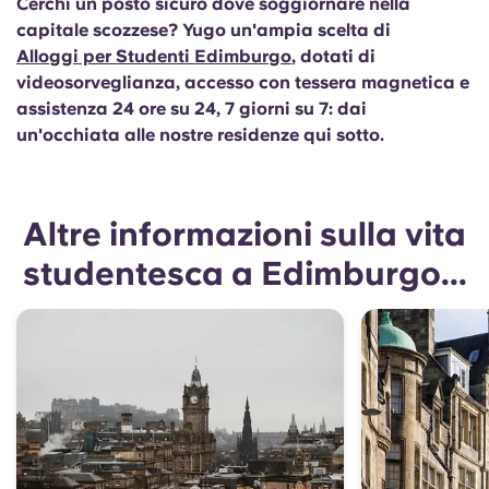
Cerchi un posto sicuro dove soggiornare nella
capitale scozzese? Yugo un'ampia scelta di
Alloggi per Studenti Edimburgo
, dotati di
videosorveglianza, accesso con tessera magnetica e
assistenza 24 ore su 24, 7 giorni su 7: dai
un'occhiata alle nostre residenze qui sotto.
Altre informazioni sulla vita
studentesca a Edimburgo...