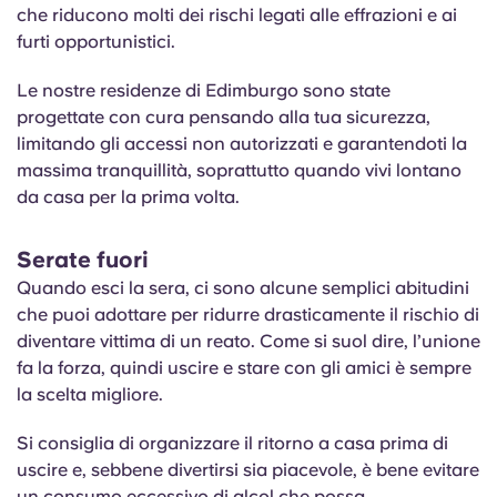
che riducono molti dei rischi legati alle effrazioni e ai
furti opportunistici.
Le nostre residenze di Edimburgo sono state
progettate con cura pensando alla tua sicurezza,
limitando gli accessi non autorizzati e garantendoti la
massima tranquillità, soprattutto quando vivi lontano
da casa per la prima volta.
Serate fuori
Quando esci la sera, ci sono alcune semplici abitudini
che puoi adottare per ridurre drasticamente il rischio di
diventare vittima di un reato. Come si suol dire, l’unione
fa la forza, quindi uscire e stare con gli amici è sempre
la scelta migliore.
Si consiglia di organizzare il ritorno a casa prima di
uscire e, sebbene divertirsi sia piacevole, è bene evitare
un consumo eccessivo di alcol che possa