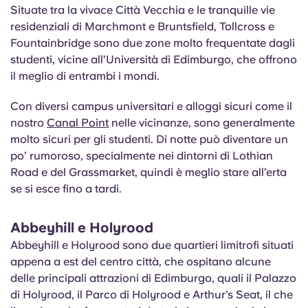
Situate tra la vivace Città Vecchia e le tranquille vie
residenziali di Marchmont e Bruntsfield, Tollcross e
Fountainbridge sono due zone molto frequentate dagli
studenti, vicine all’Università di Edimburgo, che offrono
il meglio di entrambi i mondi.
Con diversi campus universitari e alloggi sicuri come il
nostro
Canal Point
nelle vicinanze, sono generalmente
molto sicuri per gli studenti. Di notte può diventare un
po’ rumoroso, specialmente nei dintorni di Lothian
Road e del Grassmarket, quindi è meglio stare all’erta
se si esce fino a tardi.
Abbeyhill e Holyrood
Abbeyhill e Holyrood sono due quartieri limitrofi situati
appena a est del centro città, che ospitano alcune
delle principali attrazioni di Edimburgo, quali il Palazzo
di Holyrood, il Parco di Holyrood e Arthur’s Seat, il che