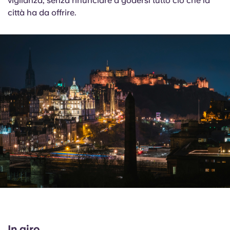
vigilanza, senza rinunciare a godersi tutto ciò che la
città ha da offrire.
In giro