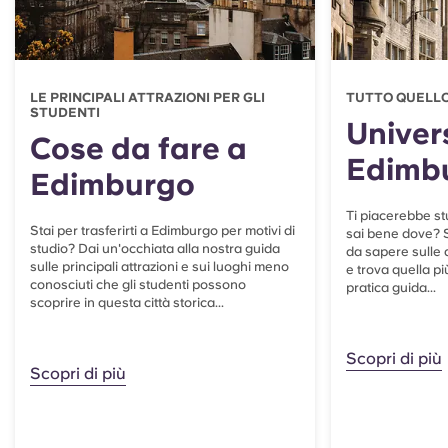
LE PRINCIPALI ATTRAZIONI PER GLI
TUTTO QUELLO
STUDENTI
Univers
Cose da fare a
Edimb
Edimburgo
Ti piacerebbe s
Stai per trasferirti a Edimburgo per motivi di
sai bene dove? S
studio? Dai un'occhiata alla nostra guida
da sapere sulle q
sulle principali attrazioni e sui luoghi meno
e trova quella pi
conosciuti che gli studenti possono
pratica guida...
scoprire in questa città storica...
Scopri di più
Scopri di più