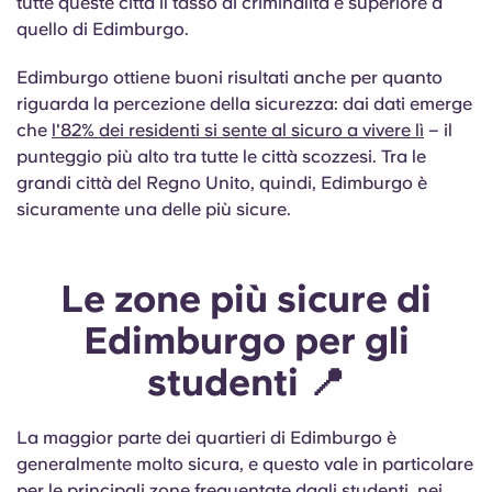
tutte queste città il tasso di criminalità è superiore a
quello di Edimburgo.
Edimburgo ottiene buoni risultati anche per quanto
riguarda la percezione della sicurezza: dai dati emerge
che
l'82% dei residenti si sente al sicuro a vivere lì
– il
punteggio più alto tra tutte le città scozzesi. Tra le
grandi città del Regno Unito, quindi, Edimburgo è
sicuramente una delle più sicure.
Le zone più sicure di
Edimburgo per gli
studenti 📍
La maggior parte dei quartieri di Edimburgo è
generalmente molto sicura, e questo vale in particolare
per le principali zone frequentate dagli studenti, nei