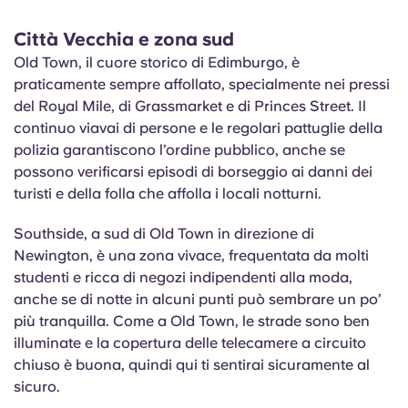
Città Vecchia e zona sud
Old Town, il cuore storico di Edimburgo, è
praticamente sempre affollato, specialmente nei pressi
del Royal Mile, di Grassmarket e di Princes Street. Il
continuo viavai di persone e le regolari pattuglie della
polizia garantiscono l’ordine pubblico, anche se
possono verificarsi episodi di borseggio ai danni dei
turisti e della folla che affolla i locali notturni.
Southside, a sud di Old Town in direzione di
Newington, è una zona vivace, frequentata da molti
studenti e ricca di negozi indipendenti alla moda,
anche se di notte in alcuni punti può sembrare un po’
più tranquilla. Come a Old Town, le strade sono ben
illuminate e la copertura delle telecamere a circuito
chiuso è buona, quindi qui ti sentirai sicuramente al
sicuro.