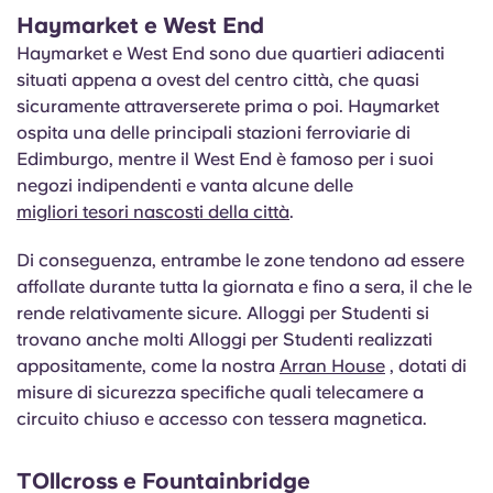
Haymarket e West End
Haymarket e West End sono due quartieri adiacenti
situati appena a ovest del centro città, che quasi
sicuramente attraverserete prima o poi. Haymarket
ospita una delle principali stazioni ferroviarie di
Edimburgo, mentre il West End è famoso per i suoi
negozi indipendenti e vanta alcune delle
migliori tesori nascosti della città
.
Di conseguenza, entrambe le zone tendono ad essere
affollate durante tutta la giornata e fino a sera, il che le
rende relativamente sicure. Alloggi per Studenti si
trovano anche molti Alloggi per Studenti realizzati
appositamente, come la nostra
Arran House
, dotati di
misure di sicurezza specifiche quali telecamere a
circuito chiuso e accesso con tessera magnetica.
T
Ollcross e Fountainbridge